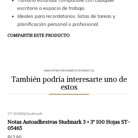
Tamaño estándar compatible con cualquier
escritorio o espacio de trabajo.
Ideales para recordatorios, listas de tareas y
planificación personal o profesional.
COMPARTIR ESTE PRODUCTO
HEMOS OPTADO POR SUGERIR ESTOS PRODUCTOS.
También podría interesarte uno de
estos
ST-05465
|
Studmark
Notas Autoadhesivas Studmark 3 × 3" 100 Hojas ST-
05465
B/.2.95