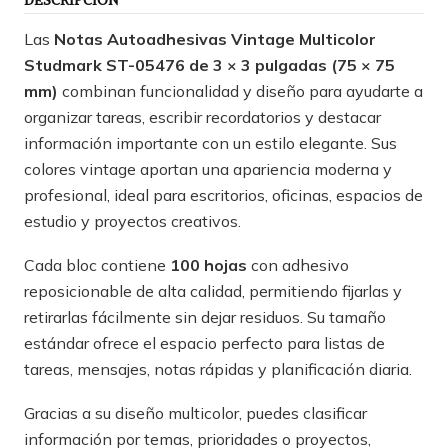
DESCRIPCIÓN
Las
Notas Autoadhesivas Vintage Multicolor
Studmark ST-05476 de 3 × 3 pulgadas (75 × 75
mm)
combinan funcionalidad y diseño para ayudarte a
organizar tareas, escribir recordatorios y destacar
información importante con un estilo elegante. Sus
colores vintage aportan una apariencia moderna y
profesional, ideal para escritorios, oficinas, espacios de
estudio y proyectos creativos.
Cada bloc contiene
100 hojas
con adhesivo
reposicionable de alta calidad, permitiendo fijarlas y
retirarlas fácilmente sin dejar residuos. Su tamaño
estándar ofrece el espacio perfecto para listas de
tareas, mensajes, notas rápidas y planificación diaria.
Gracias a su diseño multicolor, puedes clasificar
información por temas, prioridades o proyectos,