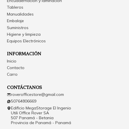
Encuadernación y laminación
Tableros
Manualidades
Embalaje
Suministros
Higiene y limpieza
Equipos Electrónicos
INFORMACIÓN
Inicio
Contacto
Carro
CONTÁCTANOS
roverofficestore@gmail.com
50764806669
Edificio MegaStorage El Ingenio
Utili Office Rover SA
507 Panamá - Betania
Provincia de Panamá - Panamá