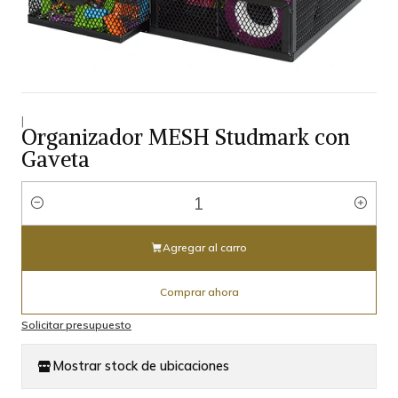
|
Organizador MESH Studmark con
Gaveta
Cantidad
Agregar al carro
Comprar ahora
Solicitar presupuesto
Mostrar stock de ubicaciones