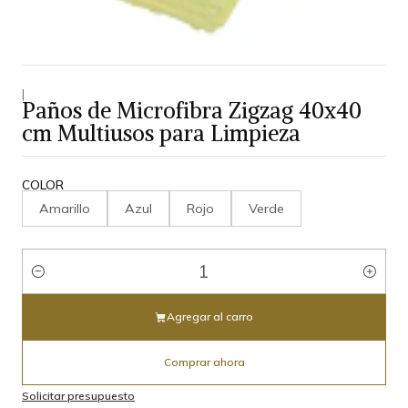
|
Paños de Microfibra Zigzag 40x40
cm Multiusos para Limpieza
COLOR
Amarillo
Azul
Rojo
Verde
Cantidad
Agregar al carro
Comprar ahora
Solicitar presupuesto