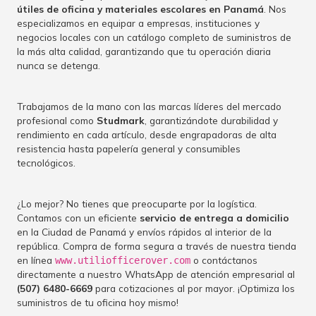
útiles de oficina y materiales escolares en Panamá
. Nos
especializamos en equipar a empresas, instituciones y
negocios locales con un catálogo completo de suministros de
la más alta calidad, garantizando que tu operación diaria
nunca se detenga.
Trabajamos de la mano con las marcas líderes del mercado
profesional como
Studmark
, garantizándote durabilidad y
rendimiento en cada artículo, desde engrapadoras de alta
resistencia hasta papelería general y consumibles
tecnológicos.
¿Lo mejor? No tienes que preocuparte por la logística.
Contamos con un eficiente
servicio de entrega a domicilio
en la Ciudad de Panamá y envíos rápidos al interior de la
república. Compra de forma segura a través de nuestra tienda
en línea
o contáctanos
www.utiliofficerover.com
directamente a nuestro WhatsApp de atención empresarial al
(507) 6480-6669
para cotizaciones al por mayor. ¡Optimiza los
suministros de tu oficina hoy mismo!