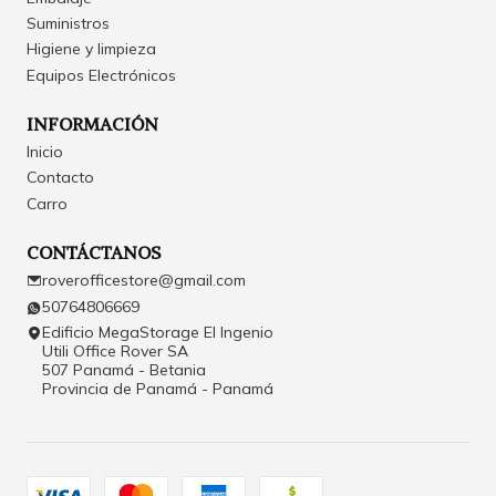
Suministros
Higiene y limpieza
Equipos Electrónicos
INFORMACIÓN
Inicio
Contacto
Carro
CONTÁCTANOS
roverofficestore@gmail.com
50764806669
Edificio MegaStorage El Ingenio
Utili Office Rover SA
507 Panamá - Betania
Provincia de Panamá - Panamá