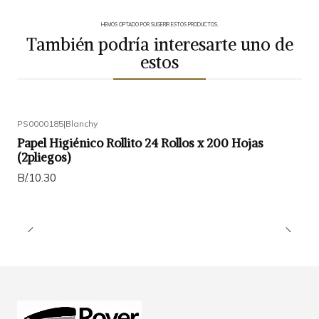
HEMOS OPTADO POR SUGERIR ESTOS PRODUCTOS.
También podría interesarte uno de
estos
PS0000185
|
Blanchy
Papel Higiénico Rollito 24 Rollos x 200 Hojas
(2pliegos)
B/.10.30