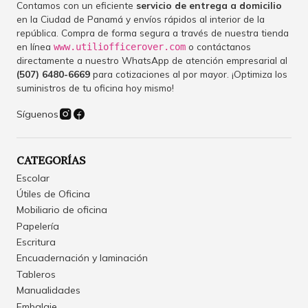
Contamos con un eficiente
servicio de entrega a domicilio
en la Ciudad de Panamá y envíos rápidos al interior de la
república. Compra de forma segura a través de nuestra tienda
en línea
o contáctanos
www.utiliofficerover.com
directamente a nuestro WhatsApp de atención empresarial al
(507) 6480-6669
para cotizaciones al por mayor. ¡Optimiza los
suministros de tu oficina hoy mismo!
Síguenos
CATEGORÍAS
Escolar
Útiles de Oficina
Mobiliario de oficina
Papelería
Escritura
Encuadernación y laminación
Tableros
Manualidades
Embalaje