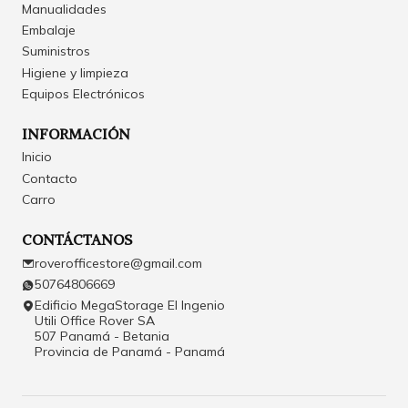
Manualidades
Embalaje
Suministros
Higiene y limpieza
Equipos Electrónicos
INFORMACIÓN
Inicio
Contacto
Carro
CONTÁCTANOS
roverofficestore@gmail.com
50764806669
Edificio MegaStorage El Ingenio
Utili Office Rover SA
507 Panamá - Betania
Provincia de Panamá - Panamá