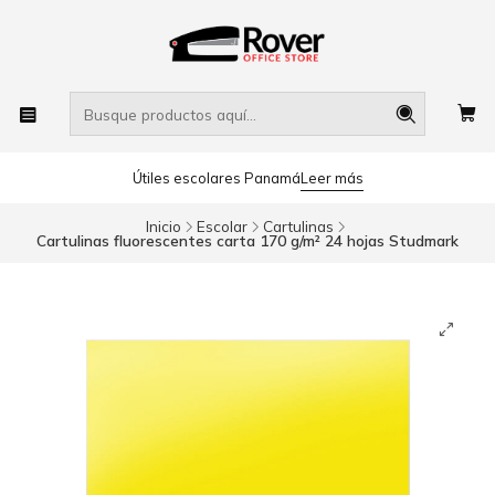
Útiles escolares Panamá
Leer más
Inicio
Escolar
Cartulinas
Cartulinas fluorescentes carta 170 g/m² 24 hojas Studmark