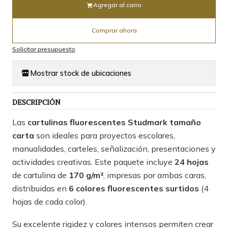
Agregar al carro
Comprar ahora
Solicitar presupuesto
Mostrar stock de ubicaciones
DESCRIPCIÓN
Las
cartulinas fluorescentes Studmark tamaño
carta
son ideales para proyectos escolares,
manualidades, carteles, señalización, presentaciones y
actividades creativas. Este paquete incluye
24 hojas
de cartulina de
170 g/m²
, impresas por ambas caras,
distribuidas en
6 colores fluorescentes surtidos
(4
hojas de cada color).
Su excelente rigidez y colores intensos permiten crear