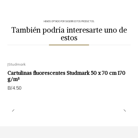
HEMOS OPTADO POR SUGERIR ESTOS PRODUCTOS.
También podría interesarte uno de
estos
|
Studmark
Cartulinas fluorescentes Studmark 50 x 70 cm 170
g/m²
B/.4.50