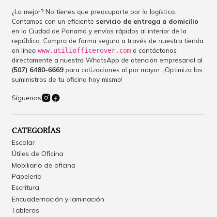
¿Lo mejor? No tienes que preocuparte por la logística.
Contamos con un eficiente
servicio de entrega a domicilio
en la Ciudad de Panamá y envíos rápidos al interior de la
república. Compra de forma segura a través de nuestra tienda
en línea
o contáctanos
www.utiliofficerover.com
directamente a nuestro WhatsApp de atención empresarial al
(507) 6480-6669
para cotizaciones al por mayor. ¡Optimiza los
suministros de tu oficina hoy mismo!
Síguenos
CATEGORÍAS
Escolar
Útiles de Oficina
Mobiliario de oficina
Papelería
Escritura
Encuadernación y laminación
Tableros