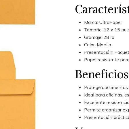
Caracterís
Marca: UltraPaper
Tamaño: 12 x 15 pul
Gramaje: 28 lb
Color: Manila
Presentación: Paquet
Papel resistente par
Beneficios
Protege documentos 
Ideal para oficinas, 
Excelente resistencia
Permite organizar exp
Presentación práctic