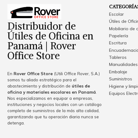
CATEGORÍA
Escolar
Útiles de Ofic
Distribuidor de
Mobiliario de 
Útiles de Oficina en
Papelería
Panamá | Rover
Escritura
Encuadernació
Office Store
Tableros
Manualidades
Embalaje
En
Rover Office Store
(Utili Office Rover, S.A.)
Suministros
somos tu aliado estratégico para el
abastecimiento y distribución de
útiles de
Higiene y limp
oficina y materiales escolares en Panamá
.
Equipos Elect
Nos especializamos en equipar a empresas,
instituciones y negocios locales con un catálogo
completo de suministros de la más alta calidad,
garantizando que tu operación diaria nunca se
detenga.