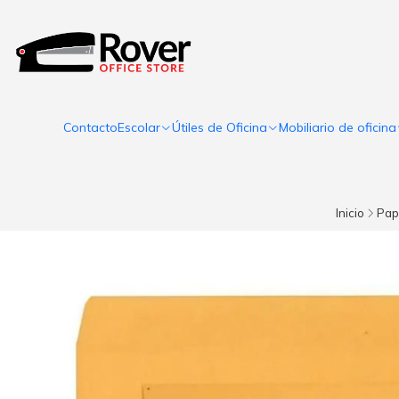
Contacto
Escolar
Útiles de Oficina
Mobiliario de oficina
Inicio
Pap