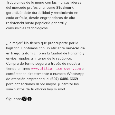
Trabajamos de la mano con las marcas líderes
del mercado profesional como
Studmark
,
garantizándote durabilidad y rendimiento en
cada artículo, desde engrapadoras de alta
resistencia hasta papelería general y
consumibles tecnológicos.
¿Lo mejor? No tienes que preocuparte por la
logística. Contamos con un eficiente
servicio de
entrega a domicilio
en la Ciudad de Panamá y
envíos rápidos al interior de la república.
Compra de forma segura a través de nuestra
tienda en línea
o
www.utiliofficerover.com
contáctanos directamente a nuestro WhatsApp
de atención empresarial al
(507) 6480-6669
para cotizaciones al por mayor. ¡Optimiza los
suministros de tu oficina hoy mismo!
Síguenos