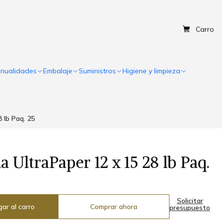
Carro
nualidades
Embalaje
Suministros
Higiene y limpieza
 lb Paq. 25
 UltraPaper 12 x 15 28 lb Paq.
Solicitar
ar al carro
Comprar ahora
presupuesto