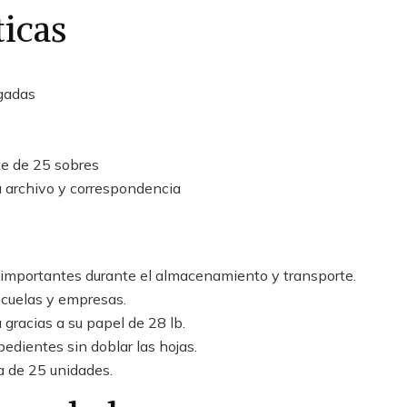
ticas
gadas
e de 25 sobres
a archivo y correspondencia
importantes durante el almacenamiento y transporte.
escuelas y empresas.
 gracias a su papel de 28 lb.
edientes sin doblar las hojas.
a de 25 unidades.