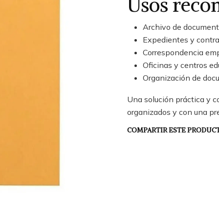
Usos rec
Archivo de documen
Expedientes y contr
Correspondencia emp
Oficinas y centros ed
Organización de docu
Una solución práctica y 
organizados y con una pr
COMPARTIR ESTE PRODUC