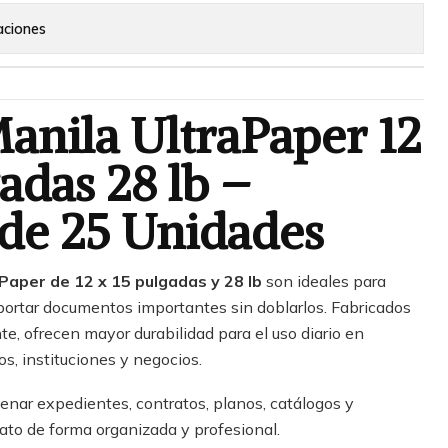
aciones
anila UltraPaper 12
gadas 28 lb –
de 25 Unidades
Paper de 12 x 15 pulgadas y 28 lb
son ideales para
sportar documentos importantes sin doblarlos. Fabricados
te, ofrecen mayor durabilidad para el uso diario en
os, instituciones y negocios.
nar expedientes, contratos, planos, catálogos y
to de forma organizada y profesional.