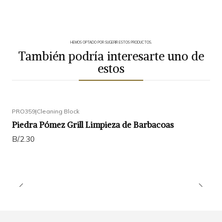
HEMOS OPTADO POR SUGERIR ESTOS PRODUCTOS.
También podría interesarte uno de
estos
PRO359
|
Cleaning Block
Piedra Pómez Grill Limpieza de Barbacoas
B/.2.30