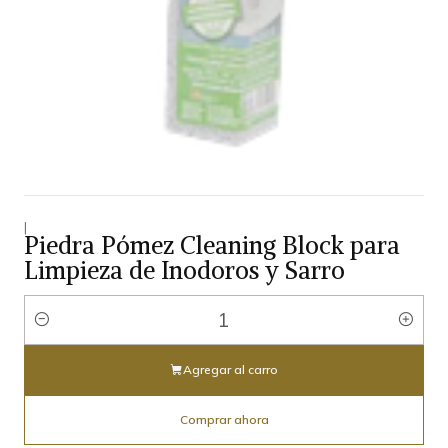
|
Piedra Pómez Cleaning Block para
Limpieza de Inodoros y Sarro
Cantidad
Agregar al carro
Comprar ahora