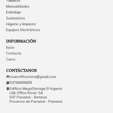
Tableros
Manualidades
Embalaje
Suministros
Higiene y limpieza
Equipos Electrónicos
INFORMACIÓN
Inicio
Contacto
Carro
CONTÁCTANOS
roverofficestore@gmail.com
50764806669
Edificio MegaStorage El Ingenio
Utili Office Rover SA
507 Panamá - Betania
Provincia de Panamá - Panamá