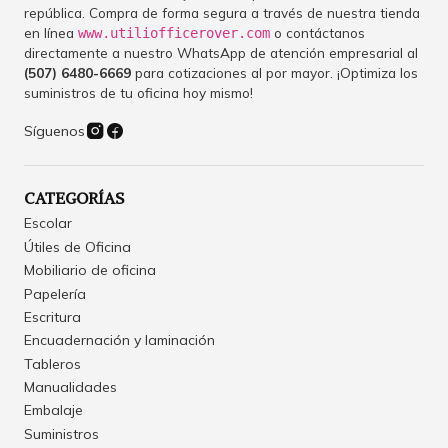
república. Compra de forma segura a través de nuestra tienda
en línea
o contáctanos
www.utiliofficerover.com
directamente a nuestro WhatsApp de atención empresarial al
(507) 6480-6669
para cotizaciones al por mayor. ¡Optimiza los
suministros de tu oficina hoy mismo!
Síguenos
CATEGORÍAS
Escolar
Útiles de Oficina
Mobiliario de oficina
Papelería
Escritura
Encuadernación y laminación
Tableros
Manualidades
Embalaje
Suministros