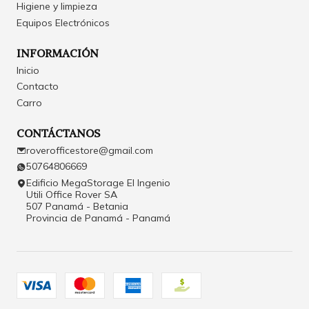
Higiene y limpieza
Equipos Electrónicos
INFORMACIÓN
Inicio
Contacto
Carro
CONTÁCTANOS
roverofficestore@gmail.com
50764806669
Edificio MegaStorage El Ingenio
Utili Office Rover SA
507 Panamá - Betania
Provincia de Panamá - Panamá