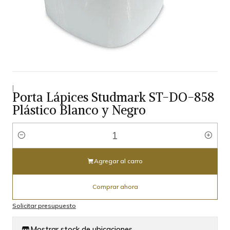
|
Porta Lápices Studmark ST-DO-858
Plástico Blanco y Negro
Cantidad
Agregar al carro
Comprar ahora
Solicitar presupuesto
Mostrar stock de ubicaciones