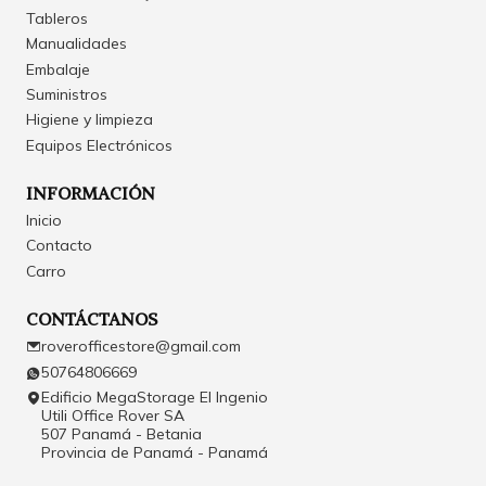
Tableros
Manualidades
Embalaje
Suministros
Higiene y limpieza
Equipos Electrónicos
INFORMACIÓN
Inicio
Contacto
Carro
CONTÁCTANOS
roverofficestore@gmail.com
50764806669
Edificio MegaStorage El Ingenio
Utili Office Rover SA
507 Panamá - Betania
Provincia de Panamá - Panamá