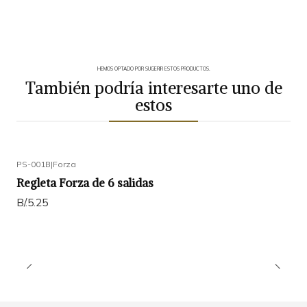
HEMOS OPTADO POR SUGERIR ESTOS PRODUCTOS.
También podría interesarte uno de
estos
PS-001B
|
Forza
Regleta Forza de 6 salidas
B/.5.25