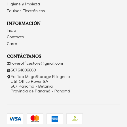
Higiene y limpieza
Equipos Electrónicos
INFORMACIÓN
Inicio
Contacto
Carro
CONTÁCTANOS
roverofficestore@gmail.com
50764806669
Edificio MegaStorage El Ingenio
Utili Office Rover SA
507 Panamá - Betania
Provincia de Panamá - Panamá