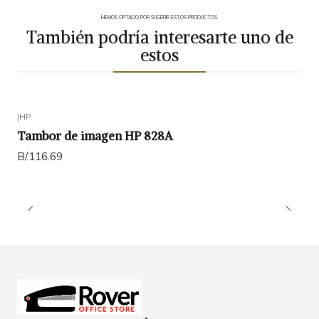
HEMOS OPTADO POR SUGERIR ESTOS PRODUCTOS.
También podría interesarte uno de
estos
|
HP
Tambor de imagen HP 828A
B/.116.69