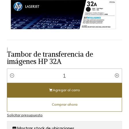
|
Tambor de transferencia de
imágenes HP 32A
Cantidad
Agregar al carro
Comprar ahora
Solicitar presupuesto
Mostrar stock de ubicaciones