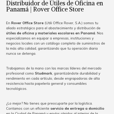
Distribuidor de Útiles de Oficina en
Panamá | Rover Office Store
En
Rover Office Store
(Utili Office Rover, S.A.) somos tu
aliado estratégico para el abastecimiento y distribución de
útiles de oficina y materiales escolares en Panamá
. Nos
especializamos en equipar a empresas, instituciones y
negocios locales con un catálogo completo de suministros de
la más alta calidad, garantizando que tu operación diaria
nunca se detenga.
Trabajamos de la mano con las marcas líderes del mercado
profesional como
Studmark
, garantizándote durabilidad y
rendimiento en cada artículo, desde engrapadoras de alta
resistencia hasta papelería general y consumibles
tecnológicos.
¿Lo mejor? No tienes que preocuparte por la logística.
Contamos con un eficiente
servicio de entrega a domicilio
en la Ciudad de Panamá y envíos rápidos al interior de la