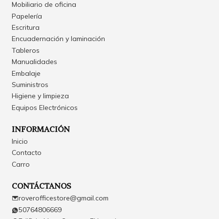
Mobiliario de oficina
Papelería
Escritura
Encuadernación y laminación
Tableros
Manualidades
Embalaje
Suministros
Higiene y limpieza
Equipos Electrónicos
INFORMACIÓN
Inicio
Contacto
Carro
CONTÁCTANOS
roverofficestore@gmail.com
50764806669