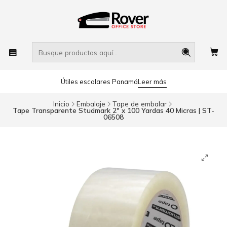
Útiles escolares Panamá
Leer más
Inicio
Embalaje
Tape de embalar
Tape Transparente Studmark 2" x 100 Yardas 40 Micras | ST-
06508