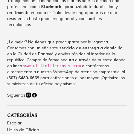
Trabajamos de la mano con las marcas líderes del mercado
profesional como
Studmark
, garantizándote durabilidad y
rendimiento en cada artículo, desde engrapadoras de alta
resistencia hasta papelería general y consumibles
tecnológicos.
¿Lo mejor? No tienes que preocuparte por la logística.
Contamos con un eficiente
servicio de entrega a domicilio
en la Ciudad de Panamá y envíos rápidos al interior de la
república. Compra de forma segura a través de nuestra tienda
en línea
o contáctanos
www.utiliofficerover.com
directamente a nuestro WhatsApp de atención empresarial al
(507) 6480-6669
para cotizaciones al por mayor. ¡Optimiza los
suministros de tu oficina hoy mismo!
Síguenos
CATEGORÍAS
Escolar
Útiles de Oficina