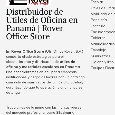
Escolar
Útiles de Ofic
Distribuidor de
Mobiliario de 
Útiles de Oficina en
Papelería
Panamá | Rover
Escritura
Encuadernació
Office Store
Tableros
Manualidades
Embalaje
En
Rover Office Store
(Utili Office Rover, S.A.)
Suministros
somos tu aliado estratégico para el
abastecimiento y distribución de
útiles de
Higiene y limp
oficina y materiales escolares en Panamá
.
Equipos Elect
Nos especializamos en equipar a empresas,
instituciones y negocios locales con un catálogo
completo de suministros de la más alta calidad,
garantizando que tu operación diaria nunca se
detenga.
Trabajamos de la mano con las marcas líderes
del mercado profesional como
Studmark
,