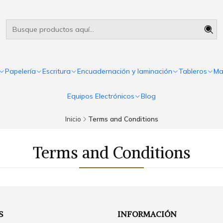
Útiles escolares Panamá
Leer más
Papelería
Escritura
Encuadernación y laminación
Tableros
Ma
Equipos Electrónicos
Blog
Inicio
Terms and Conditions
Terms and Conditions
S
INFORMACIÓN