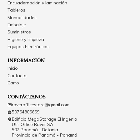
Encuadernación y laminación
Tableros
Manualidades
Embalaje
Suministros
Higiene y limpieza
Equipos Electrónicos
INFORMACIÓN
Inicio
Contacto
Carro
CONTÁCTANOS
roverofficestore@gmail.com
50764806669
Edificio MegaStorage El Ingenio
Utili Office Rover SA
507 Panamá - Betania
Provincia de Panamá - Panamá