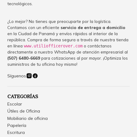
tecnológicos.
¿Lo mejor? No tienes que preocuparte por la logística.
Contamos con un eficiente
servicio de entrega a domicilio
en la Ciudad de Panamá y envíos rápidos al interior de la
república. Compra de forma segura a través de nuestra tienda
en línea
o contáctanos
www.utiliofficerover.com
directamente a nuestro WhatsApp de atención empresarial al
(507) 6480-6669
para cotizaciones al por mayor. ¡Optimiza los
suministros de tu oficina hoy mismo!
Síguenos
CATEGORÍAS
Escolar
Útiles de Oficina
Mobiliario de oficina
Papelería
Escritura