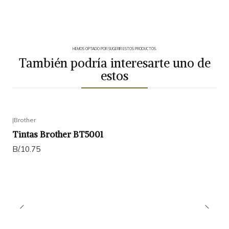
HEMOS OPTADO POR SUGERIR ESTOS PRODUCTOS.
También podría interesarte uno de
estos
|
Brother
Tintas Brother BT5001
B/.10.75