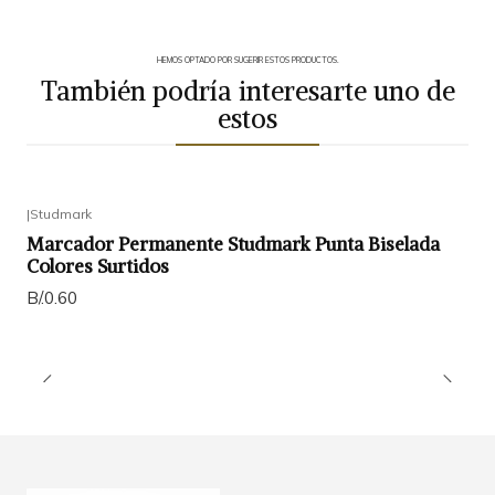
HEMOS OPTADO POR SUGERIR ESTOS PRODUCTOS.
También podría interesarte uno de
estos
|
Studmark
Marcador Permanente Studmark Punta Biselada
Colores Surtidos
B/.0.60