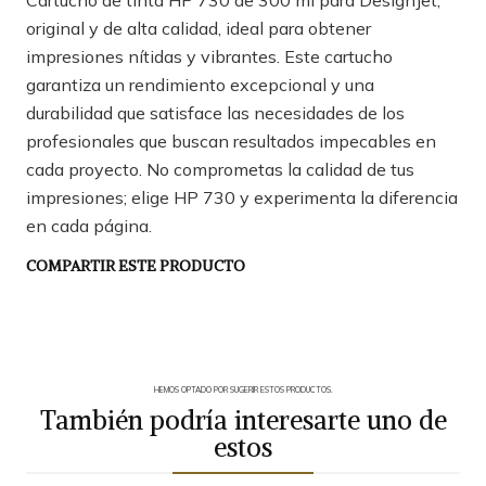
Cartucho de tinta HP 730 de 300 ml para DesignJet,
original y de alta calidad, ideal para obtener
impresiones nítidas y vibrantes. Este cartucho
garantiza un rendimiento excepcional y una
durabilidad que satisface las necesidades de los
profesionales que buscan resultados impecables en
cada proyecto. No comprometas la calidad de tus
impresiones; elige HP 730 y experimenta la diferencia
en cada página.
COMPARTIR ESTE PRODUCTO
HEMOS OPTADO POR SUGERIR ESTOS PRODUCTOS.
También podría interesarte uno de
estos