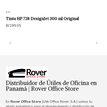
|
HP
Tinta HP 728 DesignJet 300 ml Original
B/.199.05
Distribuidor de Útiles de Oficina en
Panamá | Rover Office Store
En
Rover Office Store
(Utili Office Rover, S.A.) somos tu
aliado estratégico para el abastecimiento y distribución de