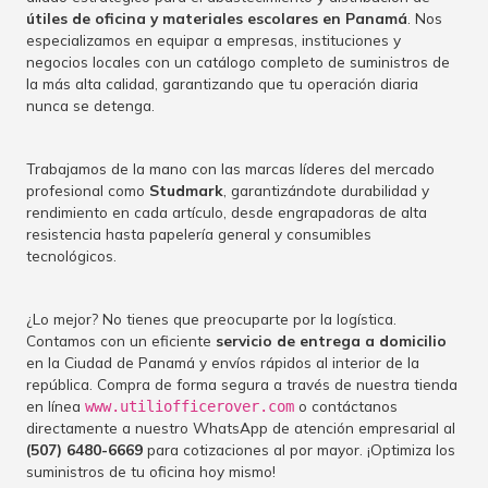
útiles de oficina y materiales escolares en Panamá
. Nos
especializamos en equipar a empresas, instituciones y
negocios locales con un catálogo completo de suministros de
la más alta calidad, garantizando que tu operación diaria
nunca se detenga.
Trabajamos de la mano con las marcas líderes del mercado
profesional como
Studmark
, garantizándote durabilidad y
rendimiento en cada artículo, desde engrapadoras de alta
resistencia hasta papelería general y consumibles
tecnológicos.
¿Lo mejor? No tienes que preocuparte por la logística.
Contamos con un eficiente
servicio de entrega a domicilio
en la Ciudad de Panamá y envíos rápidos al interior de la
república. Compra de forma segura a través de nuestra tienda
en línea
o contáctanos
www.utiliofficerover.com
directamente a nuestro WhatsApp de atención empresarial al
(507) 6480-6669
para cotizaciones al por mayor. ¡Optimiza los
suministros de tu oficina hoy mismo!