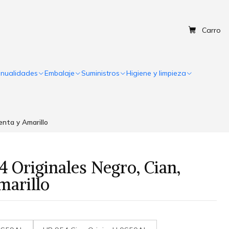
Carro
nualidades
Embalaje
Suministros
Higiene y limpieza
enta y Amarillo
4 Originales Negro, Cian,
marillo