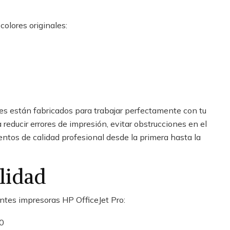
colores originales:
)
es están fabricados para trabajar perfectamente con tu
reducir errores de impresión, evitar obstrucciones en el
tos de calidad profesional desde la primera hasta la
lidad
ntes impresoras HP OfficeJet Pro:
20