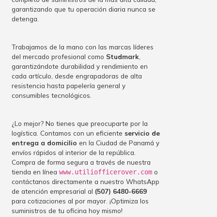
garantizando que tu operación diaria nunca se
detenga.
Trabajamos de la mano con las marcas líderes
del mercado profesional como
Studmark
,
garantizándote durabilidad y rendimiento en
cada artículo, desde engrapadoras de alta
resistencia hasta papelería general y
consumibles tecnológicos.
¿Lo mejor? No tienes que preocuparte por la
logística. Contamos con un eficiente
servicio de
entrega a domicilio
en la Ciudad de Panamá y
envíos rápidos al interior de la república.
Compra de forma segura a través de nuestra
tienda en línea
o
www.utiliofficerover.com
contáctanos directamente a nuestro WhatsApp
de atención empresarial al
(507) 6480-6669
para cotizaciones al por mayor. ¡Optimiza los
suministros de tu oficina hoy mismo!