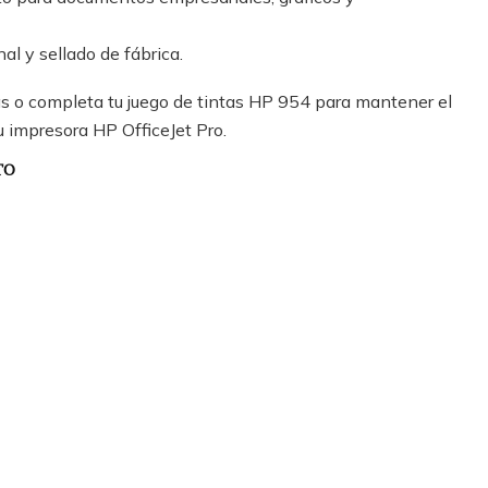
al y sellado de fábrica.
tas o completa tu juego de tintas HP 954 para mantener el
 impresora HP OfficeJet Pro.
TO