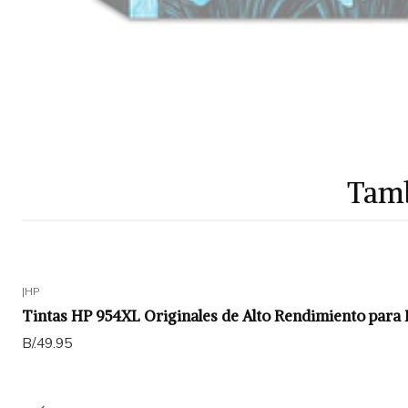
Tamb
|
HP
Tintas HP 954XL Originales de Alto Rendimiento para 
B/.49.95