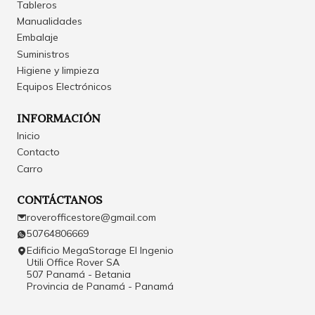
Tableros
Manualidades
Embalaje
Suministros
Higiene y limpieza
Equipos Electrónicos
INFORMACIÓN
Inicio
Contacto
Carro
CONTÁCTANOS
roverofficestore@gmail.com
50764806669
Edificio MegaStorage El Ingenio
Utili Office Rover SA
507 Panamá - Betania
Provincia de Panamá - Panamá