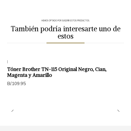
HEMOS OPTADO POR SUGERIR ESTOS PRODUCTOS.
También podría interesarte uno de
estos
|
Tóner Brother TN-115 Original Negro, Cian,
Magenta y Amarillo
B/.109.95