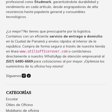
profesional como
Studmark
, garantizándote durabilidad y
rendimiento en cada artículo, desde engrapadoras de alta
resistencia hasta papelería general y consumibles
tecnológicos.
¿Lo mejor? No tienes que preocuparte por la logística.
Contamos con un eficiente
servicio de entrega a domicilio
en la Ciudad de Panamá y envíos rápidos al interior de la
república. Compra de forma segura a través de nuestra tienda
en línea
o contáctanos
www.utiliofficerover.com
directamente a nuestro WhatsApp de atención empresarial al
(507) 6480-6669
para cotizaciones al por mayor. ¡Optimiza los
suministros de tu oficina hoy mismo!
Síguenos
CATEGORÍAS
Escolar
Útiles de Oficina
Mobiliario de oficina