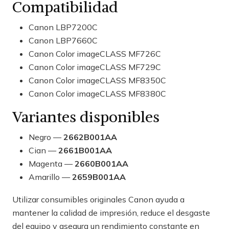
Compatibilidad
Canon LBP7200C
Canon LBP7660C
Canon Color imageCLASS MF726C
Canon Color imageCLASS MF729C
Canon Color imageCLASS MF8350C
Canon Color imageCLASS MF8380C
Variantes disponibles
Negro —
2662B001AA
Cian —
2661B001AA
Magenta —
2660B001AA
Amarillo —
2659B001AA
Utilizar consumibles originales Canon ayuda a
mantener la calidad de impresión, reduce el desgaste
del equipo y asegura un rendimiento constante en