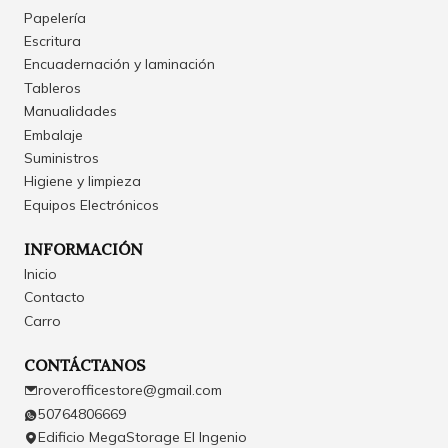
Papelería
Escritura
Encuadernación y laminación
Tableros
Manualidades
Embalaje
Suministros
Higiene y limpieza
Equipos Electrónicos
INFORMACIÓN
Inicio
Contacto
Carro
CONTÁCTANOS
roverofficestore@gmail.com
50764806669
Edificio MegaStorage El Ingenio