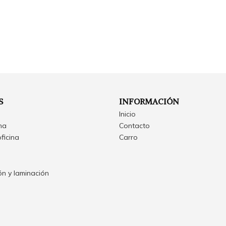
S
INFORMACIÓN
Inicio
ina
Contacto
oficina
Carro
n y laminación