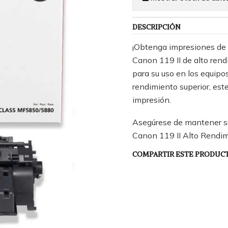
DESCRIPCIÓN
¡Obtenga impresiones de 
Canon 119 II de alto rend
para su uso en los equi
rendimiento superior, este
impresión.
Asegúrese de mantener su
Canon 119 II Alto Rendim
COMPARTIR ESTE PRODUC