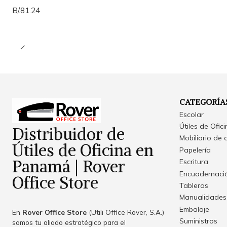
B/.81.24
CATEGORÍA
Escolar
Útiles de Ofic
Distribuidor de
Mobiliario de 
Útiles de Oficina en
Papelería
Panamá | Rover
Escritura
Encuadernació
Office Store
Tableros
Manualidades
Embalaje
En
Rover Office Store
(Utili Office Rover, S.A.)
Suministros
somos tu aliado estratégico para el