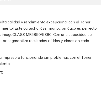
alta calidad y rendimiento excepcional con el Toner
imiento! Este cartucho láser monocromático es perfecto
pos imageCLASS MF5850/5880. Con una capacidad de
 toner garantiza resultados nítidos y claros en cada
 impresora funcionando sin problemas con el Toner
iento.
TO