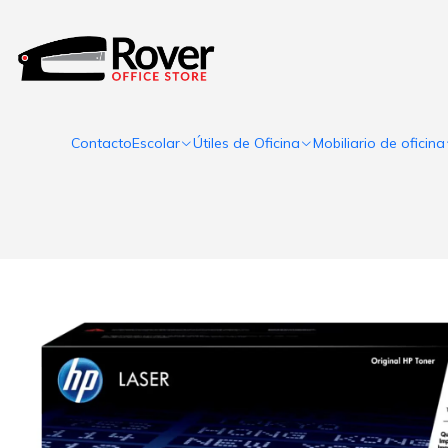
Contacto
Escolar
Útiles de Oficina
Mobiliario de oficina