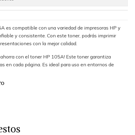
 es compatible con una variedad de impresoras HP y
fiable y consistente. Con este toner, podrás imprimir
resentaciones con la mejor calidad.
 ahorra con el toner HP 105A! Este toner garantiza
ras en cada página. Es ideal para uso en entornos de
TO
estos