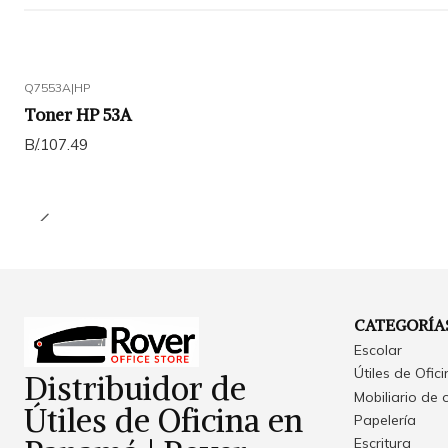
Q7553A
|
HP
Toner HP 53A
B/.107.49
CATEGORÍA
Escolar
Útiles de Ofic
Distribuidor de
Mobiliario de 
Útiles de Oficina en
Papelería
Escritura