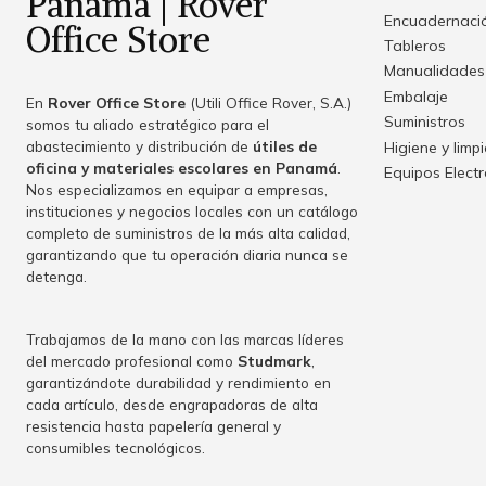
Panamá | Rover
Encuadernació
Office Store
Tableros
Manualidades
Embalaje
En
Rover Office Store
(Utili Office Rover, S.A.)
Suministros
somos tu aliado estratégico para el
abastecimiento y distribución de
útiles de
Higiene y limp
oficina y materiales escolares en Panamá
.
Equipos Elect
Nos especializamos en equipar a empresas,
instituciones y negocios locales con un catálogo
completo de suministros de la más alta calidad,
garantizando que tu operación diaria nunca se
detenga.
Trabajamos de la mano con las marcas líderes
del mercado profesional como
Studmark
,
garantizándote durabilidad y rendimiento en
cada artículo, desde engrapadoras de alta
resistencia hasta papelería general y
consumibles tecnológicos.