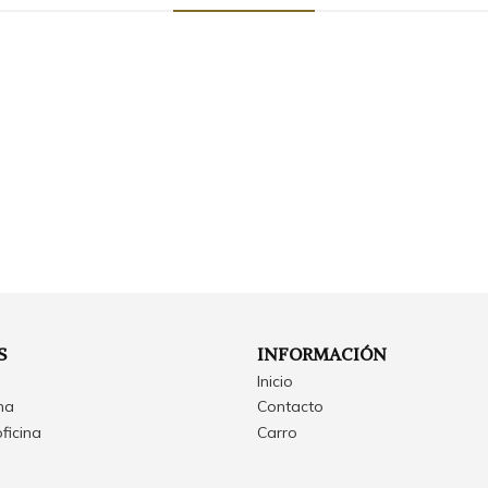
S
INFORMACIÓN
Inicio
ina
Contacto
oficina
Carro