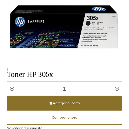
|
Toner HP 305x
Cantidad
Agregar al carro
Comprar ahora
Solicitar presupuesto