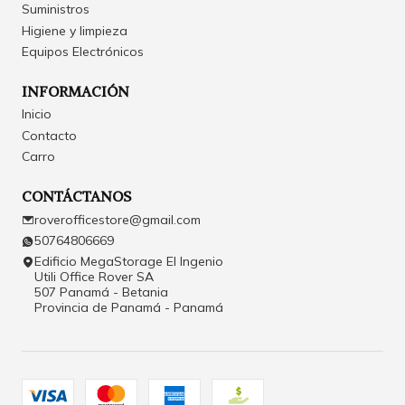
Suministros
Higiene y limpieza
Equipos Electrónicos
INFORMACIÓN
Inicio
Contacto
Carro
CONTÁCTANOS
roverofficestore@gmail.com
50764806669
Edificio MegaStorage El Ingenio
Utili Office Rover SA
507 Panamá - Betania
Provincia de Panamá - Panamá