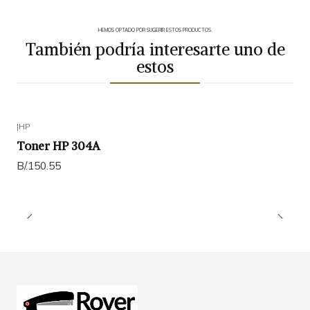
HEMOS OPTADO POR SUGERIR ESTOS PRODUCTOS.
También podría interesarte uno de
estos
|
HP
Toner HP 304A
B/.150.55