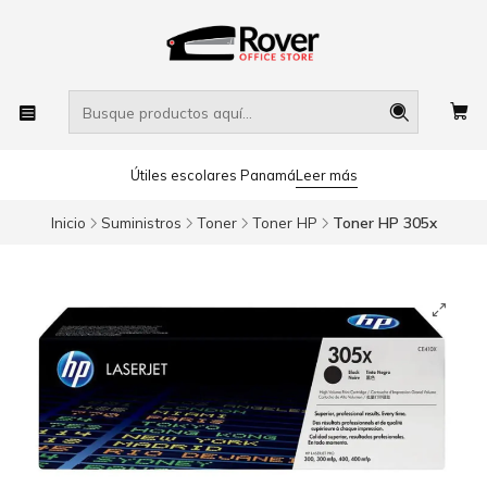
Útiles escolares Panamá
Leer más
Inicio
Suministros
Toner
Toner HP
Toner HP 305x