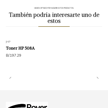
HEMOS OPTADO POR SUGERIR ESTOS PRODUCTOS.
También podría interesarte uno de
estos
|
HP
Toner HP 508A
B/.197.29