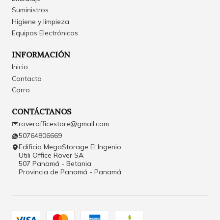
Suministros
Higiene y limpieza
Equipos Electrónicos
INFORMACIÓN
Inicio
Contacto
Carro
CONTÁCTANOS
roverofficestore@gmail.com
50764806669
Edificio MegaStorage El Ingenio
Utili Office Rover SA
507 Panamá - Betania
Provincia de Panamá - Panamá