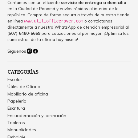
Contamos con un eficiente
servicio de entrega a domicilio
en la Ciudad de Panamá y envíos rápidos al interior de la
república. Compra de forma segura a través de nuestra tienda
en línea
o contáctanos
www.utiliofficerover.com
directamente a nuestro WhatsApp de atención empresarial al
(507) 6480-6669
para cotizaciones al por mayor. ¡Optimiza los
suministros de tu oficina hoy mismo!
Síguenos
CATEGORÍAS
Escolar
Útiles de Oficina
Mobiliario de oficina
Papelería
Escritura
Encuadernación y laminación
Tableros
Manualidades
Embalaje