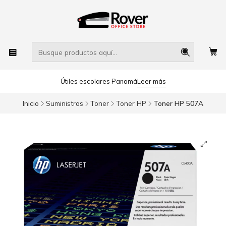
Útiles escolares Panamá
Leer más
Inicio
Suministros
Toner
Toner HP
Toner HP 507A