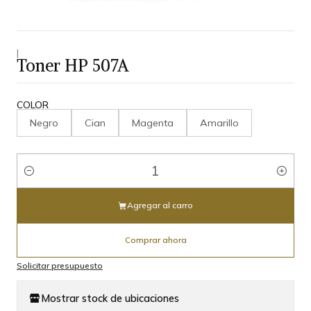
|
Toner HP 507A
COLOR
Negro
Cian
Magenta
Amarillo
Cantidad
Agregar al carro
Comprar ahora
Solicitar presupuesto
Mostrar stock de ubicaciones