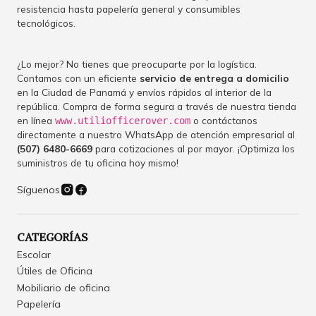
resistencia hasta papelería general y consumibles
tecnológicos.
¿Lo mejor? No tienes que preocuparte por la logística.
Contamos con un eficiente
servicio de entrega a domicilio
en la Ciudad de Panamá y envíos rápidos al interior de la
república. Compra de forma segura a través de nuestra tienda
en línea
o contáctanos
www.utiliofficerover.com
directamente a nuestro WhatsApp de atención empresarial al
(507) 6480-6669
para cotizaciones al por mayor. ¡Optimiza los
suministros de tu oficina hoy mismo!
Síguenos
CATEGORÍAS
Escolar
Útiles de Oficina
Mobiliario de oficina
Papelería