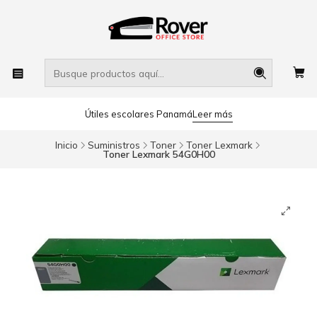
Útiles escolares Panamá
Leer más
Inicio
Suministros
Toner
Toner Lexmark
Toner Lexmark 54G0H00