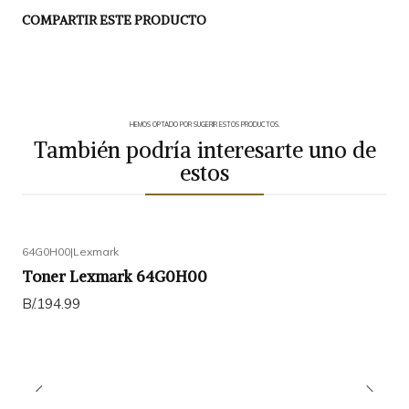
COMPARTIR ESTE PRODUCTO
HEMOS OPTADO POR SUGERIR ESTOS PRODUCTOS.
También podría interesarte uno de
estos
64G0H00
|
Lexmark
Toner Lexmark 64G0H00
B/.194.99