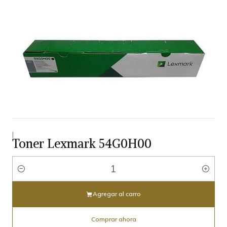
|
Toner Lexmark 54G0H00
Cantidad
Agregar al carro
Comprar ahora