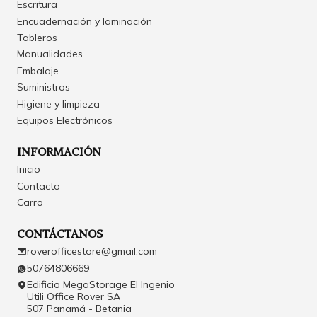
Escritura
Encuadernación y laminación
Tableros
Manualidades
Embalaje
Suministros
Higiene y limpieza
Equipos Electrónicos
INFORMACIÓN
Inicio
Contacto
Carro
CONTÁCTANOS
roverofficestore@gmail.com
50764806669
Edificio MegaStorage El Ingenio
Utili Office Rover SA
507 Panamá - Betania