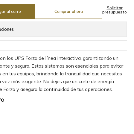
Solicitar
ar al carro
Comprar ahora
presupuesto
aciones
con los UPS Forza de línea interactiva, garantizando un
tante y seguro. Estos sistemas son esenciales para evitar
 en tus equipos, brindando la tranquilidad que necesitas
a vez más exigente. No dejes que un corte de energía
ge Forza y asegura la continuidad de tus operaciones.
TO