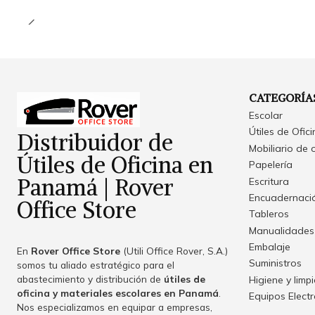
CATEGORÍA
Escolar
Útiles de Ofic
Distribuidor de
Mobiliario de 
Útiles de Oficina en
Papelería
Panamá | Rover
Escritura
Encuadernació
Office Store
Tableros
Manualidades
Embalaje
En
Rover Office Store
(Utili Office Rover, S.A.)
Suministros
somos tu aliado estratégico para el
abastecimiento y distribución de
útiles de
Higiene y limp
oficina y materiales escolares en Panamá
.
Equipos Elect
Nos especializamos en equipar a empresas,