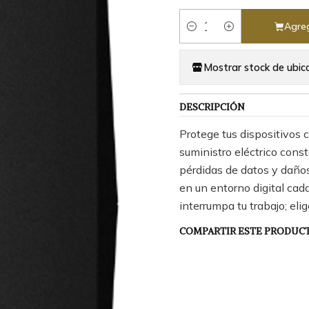
Agreg
Cantidad
Mostrar stock de ubic
DESCRIPCIÓN
Protege tus dispositivos 
suministro eléctrico cons
pérdidas de datos y daños
en un entorno digital cad
interrumpa tu trabajo; eli
COMPARTIR ESTE PRODUC