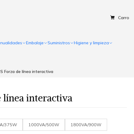
Carro
nualidades
Embalaje
Suministros
Higiene y limpieza
S Forza de línea interactiva
línea interactiva
VA/375W
1000VA/500W
1800VA/900W