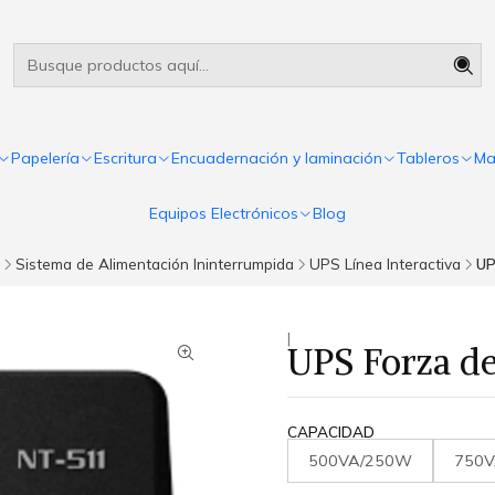
Útiles escolares Panamá
Leer más
Papelería
Escritura
Encuadernación y laminación
Tableros
Ma
Equipos Electrónicos
Blog
Sistema de Alimentación Ininterrumpida
UPS Línea Interactiva
UP
|
UPS Forza de 
CAPACIDAD
500VA/250W
750