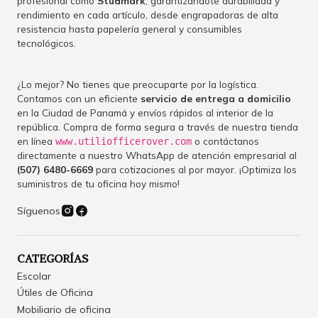
profesional como
Studmark
, garantizándote durabilidad y
rendimiento en cada artículo, desde engrapadoras de alta
resistencia hasta papelería general y consumibles
tecnológicos.
¿Lo mejor? No tienes que preocuparte por la logística.
Contamos con un eficiente
servicio de entrega a domicilio
en la Ciudad de Panamá y envíos rápidos al interior de la
república. Compra de forma segura a través de nuestra tienda
en línea
o contáctanos
www.utiliofficerover.com
directamente a nuestro WhatsApp de atención empresarial al
(507) 6480-6669
para cotizaciones al por mayor. ¡Optimiza los
suministros de tu oficina hoy mismo!
Síguenos
CATEGORÍAS
Escolar
Útiles de Oficina
Mobiliario de oficina