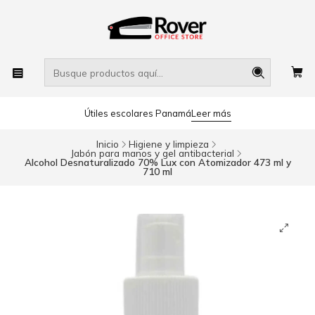
Útiles escolares Panamá
Leer más
Inicio
Higiene y limpieza
Jabón para manos y gel antibacterial
Alcohol Desnaturalizado 70% Lux con Atomizador 473 ml y
710 ml