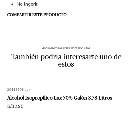
No ingerir.
COMPARTIR ESTE PRODUCTO
HEMOS OPTADO POR SUGERIR ESTOS PRODUCTOS.
También podría interesarte uno de
estos
20116508
|
Lux
Alcohol Isopropílico Lux 70% Galón 3.78 Litros
B/.12.95