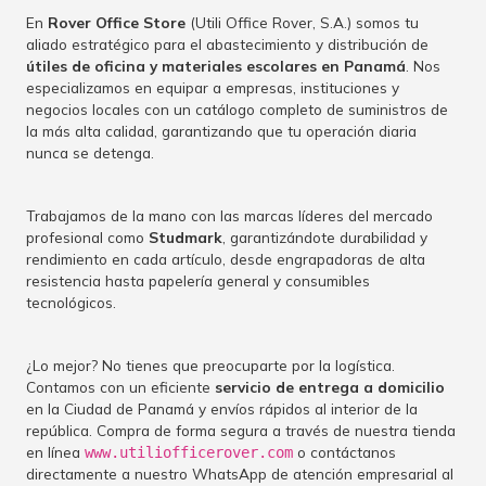
En
Rover Office Store
(Utili Office Rover, S.A.) somos tu
aliado estratégico para el abastecimiento y distribución de
útiles de oficina y materiales escolares en Panamá
. Nos
especializamos en equipar a empresas, instituciones y
negocios locales con un catálogo completo de suministros de
la más alta calidad, garantizando que tu operación diaria
nunca se detenga.
Trabajamos de la mano con las marcas líderes del mercado
profesional como
Studmark
, garantizándote durabilidad y
rendimiento en cada artículo, desde engrapadoras de alta
resistencia hasta papelería general y consumibles
tecnológicos.
¿Lo mejor? No tienes que preocuparte por la logística.
Contamos con un eficiente
servicio de entrega a domicilio
en la Ciudad de Panamá y envíos rápidos al interior de la
república. Compra de forma segura a través de nuestra tienda
en línea
o contáctanos
www.utiliofficerover.com
directamente a nuestro WhatsApp de atención empresarial al