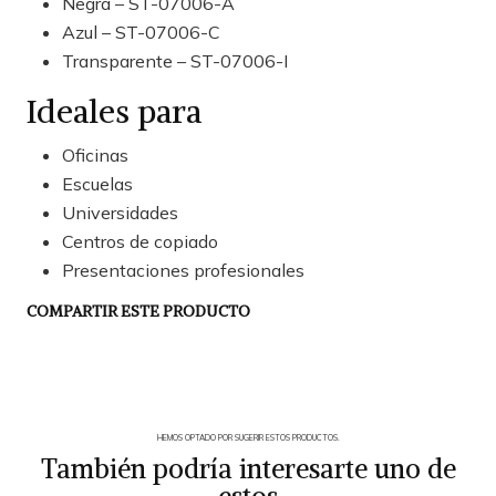
Negra – ST-07006-A
Azul – ST-07006-C
Transparente – ST-07006-I
Ideales para
Oficinas
Escuelas
Universidades
Centros de copiado
Presentaciones profesionales
COMPARTIR ESTE PRODUCTO
HEMOS OPTADO POR SUGERIR ESTOS PRODUCTOS.
También podría interesarte uno de
estos