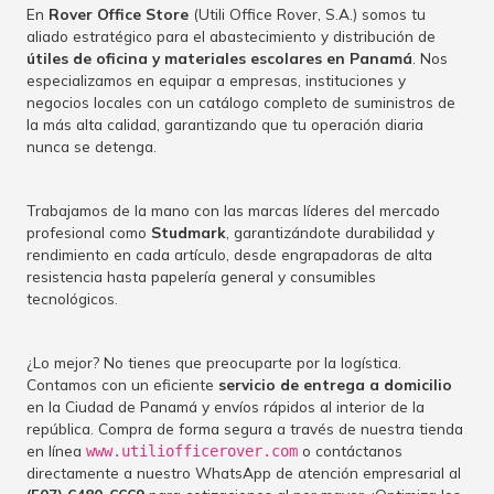
En
Rover Office Store
(Utili Office Rover, S.A.) somos tu
aliado estratégico para el abastecimiento y distribución de
útiles de oficina y materiales escolares en Panamá
. Nos
especializamos en equipar a empresas, instituciones y
negocios locales con un catálogo completo de suministros de
la más alta calidad, garantizando que tu operación diaria
nunca se detenga.
Trabajamos de la mano con las marcas líderes del mercado
profesional como
Studmark
, garantizándote durabilidad y
rendimiento en cada artículo, desde engrapadoras de alta
resistencia hasta papelería general y consumibles
tecnológicos.
¿Lo mejor? No tienes que preocuparte por la logística.
Contamos con un eficiente
servicio de entrega a domicilio
en la Ciudad de Panamá y envíos rápidos al interior de la
república. Compra de forma segura a través de nuestra tienda
en línea
o contáctanos
www.utiliofficerover.com
directamente a nuestro WhatsApp de atención empresarial al