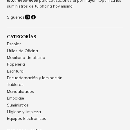
(507) 6480-6669
para cotizaciones al por mayor. ¡Optimiza los
suministros de tu oficina hoy mismo!
Síguenos
CATEGORÍAS
Escolar
Útiles de Oficina
Mobiliario de oficina
Papelería
Escritura
Encuadernación y laminación
Tableros
Manualidades
Embalaje
Suministros
Higiene y limpieza
Equipos Electrónicos