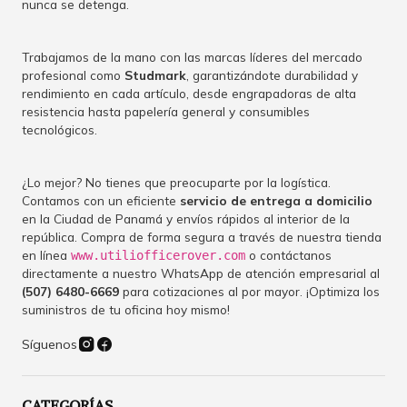
nunca se detenga.
Trabajamos de la mano con las marcas líderes del mercado
profesional como
Studmark
, garantizándote durabilidad y
rendimiento en cada artículo, desde engrapadoras de alta
resistencia hasta papelería general y consumibles
tecnológicos.
¿Lo mejor? No tienes que preocuparte por la logística.
Contamos con un eficiente
servicio de entrega a domicilio
en la Ciudad de Panamá y envíos rápidos al interior de la
república. Compra de forma segura a través de nuestra tienda
en línea
o contáctanos
www.utiliofficerover.com
directamente a nuestro WhatsApp de atención empresarial al
(507) 6480-6669
para cotizaciones al por mayor. ¡Optimiza los
suministros de tu oficina hoy mismo!
Síguenos
CATEGORÍAS