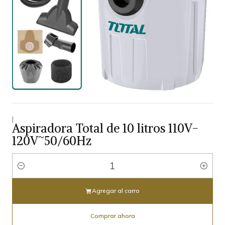
|
Aspiradora Total de 10 litros 110V-
120V~50/60Hz
Cantidad
Agregar al carro
Comprar ahora