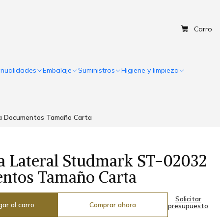
Carro
nualidades
Embalaje
Suministros
Higiene y limpieza
ra Documentos Tamaño Carta
a Lateral Studmark ST-02032
ntos Tamaño Carta
Solicitar
ar al carro
Comprar ahora
presupuesto