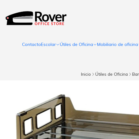
Contacto
Escolar
Útiles de Oficina
Mobiliario de oficina
Inicio
Útiles de Oficina
Ban