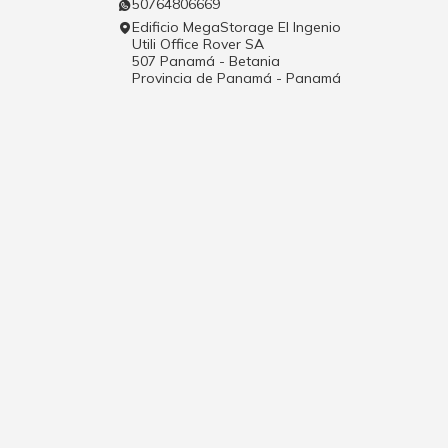
50764806669
Edificio MegaStorage El Ingenio
Utili Office Rover SA
507 Panamá - Betania
Provincia de Panamá - Panamá