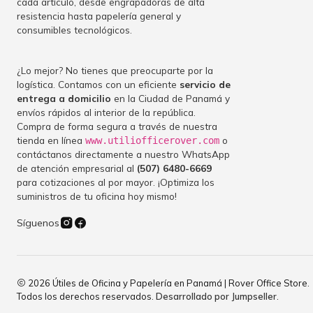
cada artículo, desde engrapadoras de alta
resistencia hasta papelería general y
consumibles tecnológicos.
¿Lo mejor? No tienes que preocuparte por la
logística. Contamos con un eficiente
servicio de
entrega a domicilio
en la Ciudad de Panamá y
envíos rápidos al interior de la república.
Compra de forma segura a través de nuestra
tienda en línea
o
www.utiliofficerover.com
contáctanos directamente a nuestro WhatsApp
de atención empresarial al
(507) 6480-6669
para cotizaciones al por mayor. ¡Optimiza los
suministros de tu oficina hoy mismo!
Síguenos
2026 Útiles de Oficina y Papelería en Panamá | Rover Office Store.
Todos los derechos reservados.
Desarrollado por Jumpseller
.