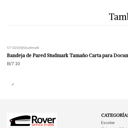
Tamb
ST-02030
|
Studmark
Bandeja de Pared Studmark Tamaño Carta para Docu
B/.7.10
CATEGORÍA
Escolar