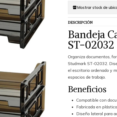
Mostrar stock de ubic
DESCRIPCIÓN
Bandeja Ca
ST-02032
Organiza documentos, form
Studmark ST-02032. Dise
el escritorio ordenado y m
espacios de trabajo.
Beneficios
Compatible con docu
Fabricada en plástico
Diseño lateral para 