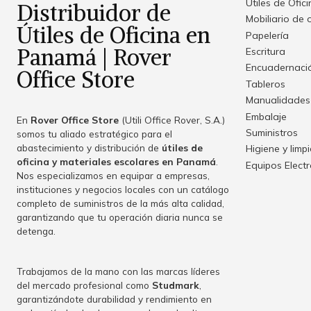
Útiles de Ofic
Distribuidor de
Mobiliario de 
Útiles de Oficina en
Papelería
Panamá | Rover
Escritura
Encuadernació
Office Store
Tableros
Manualidades
Embalaje
En
Rover Office Store
(Utili Office Rover, S.A.)
Suministros
somos tu aliado estratégico para el
abastecimiento y distribución de
útiles de
Higiene y limp
oficina y materiales escolares en Panamá
.
Equipos Elect
Nos especializamos en equipar a empresas,
instituciones y negocios locales con un catálogo
completo de suministros de la más alta calidad,
garantizando que tu operación diaria nunca se
detenga.
Trabajamos de la mano con las marcas líderes
del mercado profesional como
Studmark
,
garantizándote durabilidad y rendimiento en