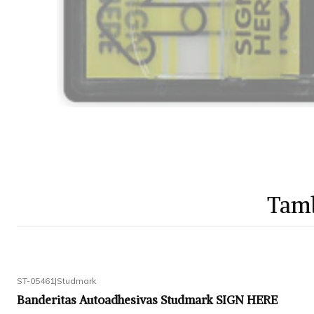
Tamb
ST-05461
|
Studmark
Banderitas Autoadhesivas Studmark SIGN HERE