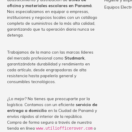
Higiene y limp
oficina y materiales escolares en Panamá
.
Equipos Elect
Nos especializamos en equipar a empresas,
instituciones y negocios locales con un catálogo
completo de suministros de la más alta calidad,
garantizando que tu operación diaria nunca se
detenga.
Trabajamos de la mano con las marcas líderes
del mercado profesional como
Studmark
,
garantizándote durabilidad y rendimiento en
cada artículo, desde engrapadoras de alta
resistencia hasta papelería general y
consumibles tecnológicos.
¿Lo mejor? No tienes que preocuparte por la
logística. Contamos con un eficiente
servicio de
entrega a domicilio
en la Ciudad de Panamá y
envíos rápidos al interior de la república.
Compra de forma segura a través de nuestra
tienda en línea
o
www.utiliofficerover.com