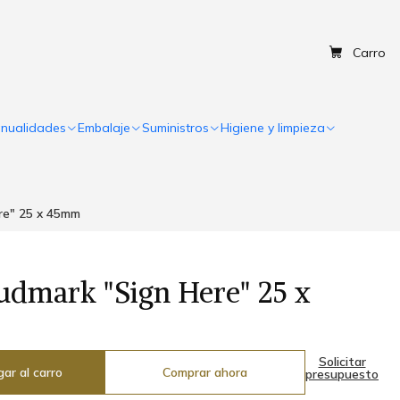
Carro
nualidades
Embalaje
Suministros
Higiene y limpieza
re" 25 x 45mm
udmark "Sign Here" 25 x
Solicitar
ar al carro
Comprar ahora
presupuesto