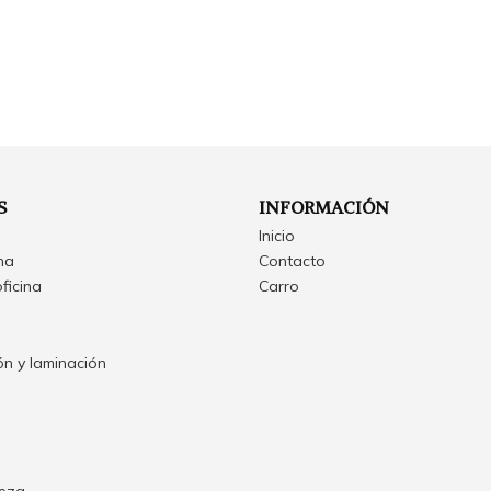
S
INFORMACIÓN
Inicio
ina
Contacto
oficina
Carro
n y laminación