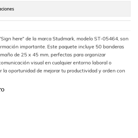
aciones
"Sign here" de la marca Studmark, modelo ST-05464, son
formación importante. Este paquete incluye 50 banderas
tamaño de 25 x 45 mm, perfectas para organizar
 comunicación visual en cualquier entorno laboral o
 la oportunidad de mejorar tu productividad y orden con
TO