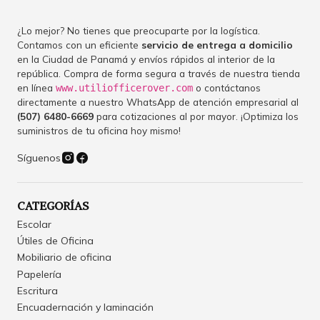
¿Lo mejor? No tienes que preocuparte por la logística.
Contamos con un eficiente
servicio de entrega a domicilio
en la Ciudad de Panamá y envíos rápidos al interior de la
república. Compra de forma segura a través de nuestra tienda
en línea
o contáctanos
www.utiliofficerover.com
directamente a nuestro WhatsApp de atención empresarial al
(507) 6480-6669
para cotizaciones al por mayor. ¡Optimiza los
suministros de tu oficina hoy mismo!
Síguenos
CATEGORÍAS
Escolar
Útiles de Oficina
Mobiliario de oficina
Papelería
Escritura
Encuadernación y laminación