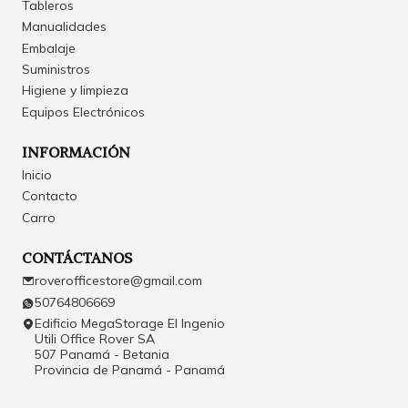
Tableros
Manualidades
Embalaje
Suministros
Higiene y limpieza
Equipos Electrónicos
INFORMACIÓN
Inicio
Contacto
Carro
CONTÁCTANOS
roverofficestore@gmail.com
50764806669
Edificio MegaStorage El Ingenio
Utili Office Rover SA
507 Panamá - Betania
Provincia de Panamá - Panamá