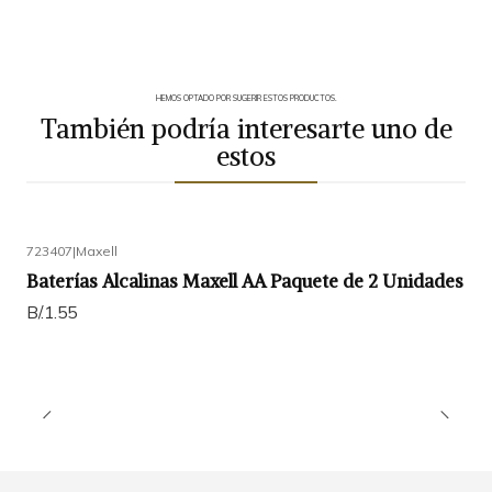
HEMOS OPTADO POR SUGERIR ESTOS PRODUCTOS.
También podría interesarte uno de
estos
723407
|
Maxell
Baterías Alcalinas Maxell AA Paquete de 2 Unidades
B/.1.55