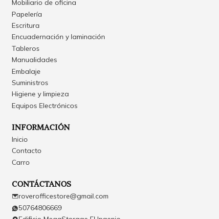
Mobiliario de oficina
Papelería
Escritura
Encuadernación y laminación
Tableros
Manualidades
Embalaje
Suministros
Higiene y limpieza
Equipos Electrónicos
INFORMACIÓN
Inicio
Contacto
Carro
CONTÁCTANOS
roverofficestore@gmail.com
50764806669
Edificio MegaStorage El Ingenio