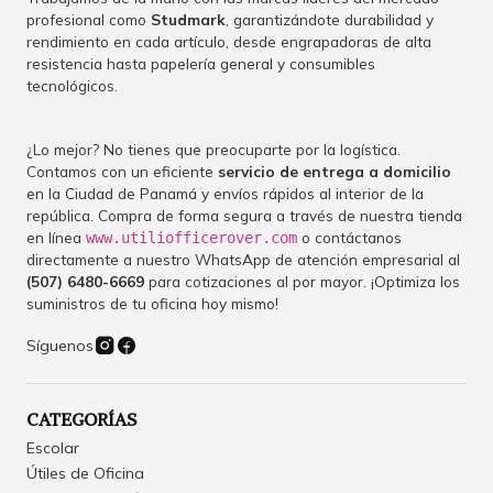
profesional como
Studmark
, garantizándote durabilidad y
rendimiento en cada artículo, desde engrapadoras de alta
resistencia hasta papelería general y consumibles
tecnológicos.
¿Lo mejor? No tienes que preocuparte por la logística.
Contamos con un eficiente
servicio de entrega a domicilio
en la Ciudad de Panamá y envíos rápidos al interior de la
república. Compra de forma segura a través de nuestra tienda
en línea
o contáctanos
www.utiliofficerover.com
directamente a nuestro WhatsApp de atención empresarial al
(507) 6480-6669
para cotizaciones al por mayor. ¡Optimiza los
suministros de tu oficina hoy mismo!
Síguenos
CATEGORÍAS
Escolar
Útiles de Oficina