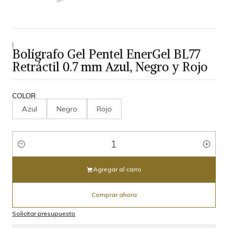
|
Bolígrafo Gel Pentel EnerGel BL77
Retráctil 0.7 mm Azul, Negro y Rojo
COLOR
Azul
Negro
Rojo
Cantidad
Agregar al carro
Comprar ahora
Solicitar presupuesto