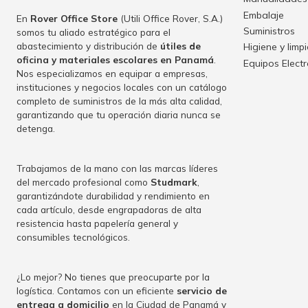
Embalaje
En
Rover Office Store
(Utili Office Rover, S.A.)
Suministros
somos tu aliado estratégico para el
abastecimiento y distribución de
útiles de
Higiene y limp
oficina y materiales escolares en Panamá
.
Equipos Elect
Nos especializamos en equipar a empresas,
instituciones y negocios locales con un catálogo
completo de suministros de la más alta calidad,
garantizando que tu operación diaria nunca se
detenga.
Trabajamos de la mano con las marcas líderes
del mercado profesional como
Studmark
,
garantizándote durabilidad y rendimiento en
cada artículo, desde engrapadoras de alta
resistencia hasta papelería general y
consumibles tecnológicos.
¿Lo mejor? No tienes que preocuparte por la
logística. Contamos con un eficiente
servicio de
entrega a domicilio
en la Ciudad de Panamá y