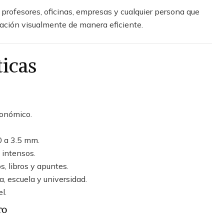
, profesores, oficinas, empresas y cualquier persona que
mación visualmente de manera eficiente.
ticas
gonómico.
0 a 3.5 mm.
 intensos.
, libros y apuntes.
a, escuela y universidad.
l.
TO