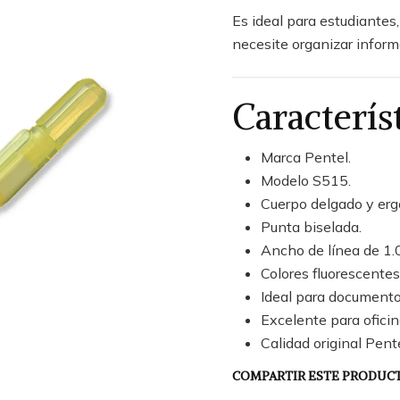
Es ideal para estudiantes
necesite organizar infor
Caracterís
Marca Pentel.
Modelo S515.
Cuerpo delgado y er
Punta biselada.
Ancho de línea de 1.
Colores fluorescentes
Ideal para documentos
Excelente para oficin
Calidad original Pente
COMPARTIR ESTE PRODUC