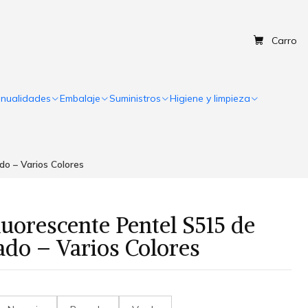
Carro
nualidades
Embalaje
Suministros
Higiene y limpieza
o – Varios Colores
luorescente Pentel S515 de
do – Varios Colores