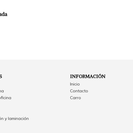
ada
S
INFORMACIÓN
Inicio
ina
Contacto
oficina
Carro
n y laminación