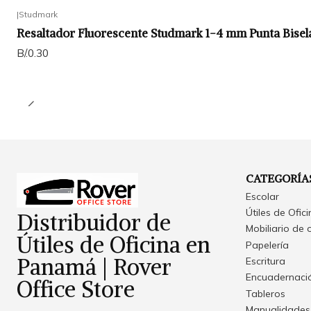
|
Studmark
Resaltador Fluorescente Studmark 1-4 mm Punta Bisel
B/.0.30
CATEGORÍA
Escolar
Útiles de Ofic
Distribuidor de
Mobiliario de 
Útiles de Oficina en
Papelería
Panamá | Rover
Escritura
Encuadernació
Office Store
Tableros
Manualidades