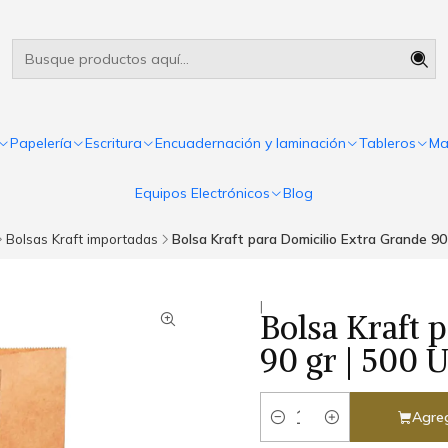
Útiles escolares Panamá
Leer más
Papelería
Escritura
Encuadernación y laminación
Tableros
Ma
Equipos Electrónicos
Blog
Bolsas Kraft importadas
Bolsa Kraft para Domicilio Extra Grande 90
|
Bolsa Kraft 
90 gr | 500 
Agreg
Cantidad