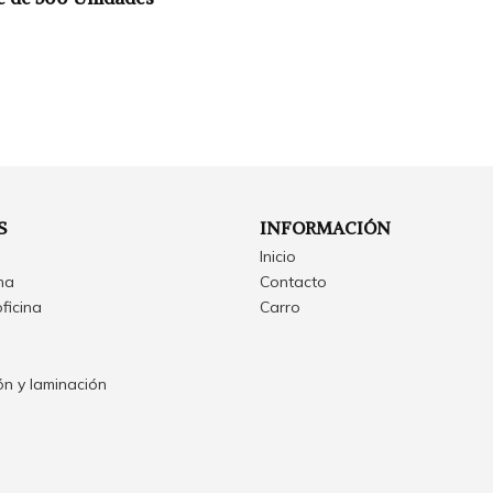
S
INFORMACIÓN
Inicio
ina
Contacto
oficina
Carro
n y laminación