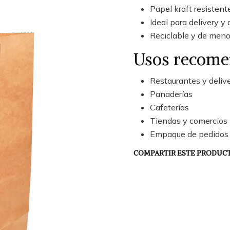
Papel kraft resistent
Ideal para delivery y 
Reciclable y de men
Usos recom
Restaurantes y deliv
Panaderías
Cafeterías
Tiendas y comercios
Empaque de pedidos p
COMPARTIR ESTE PRODUC