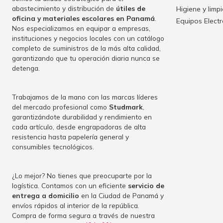
abastecimiento y distribución de
útiles de
Higiene y limp
oficina y materiales escolares en Panamá
.
Equipos Elect
Nos especializamos en equipar a empresas,
instituciones y negocios locales con un catálogo
completo de suministros de la más alta calidad,
garantizando que tu operación diaria nunca se
detenga.
Trabajamos de la mano con las marcas líderes
del mercado profesional como
Studmark
,
garantizándote durabilidad y rendimiento en
cada artículo, desde engrapadoras de alta
resistencia hasta papelería general y
consumibles tecnológicos.
¿Lo mejor? No tienes que preocuparte por la
logística. Contamos con un eficiente
servicio de
entrega a domicilio
en la Ciudad de Panamá y
envíos rápidos al interior de la república.
Compra de forma segura a través de nuestra