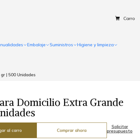
Carro
nualidades
Embalaje
Suministros
Higiene y limpieza
 gr | 500 Unidades
para Domicilio Extra Grande
Unidades
Solicitar
ar al carro
Comprar ahora
presupuesto