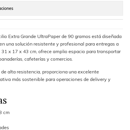
aciones
cilio Extra Grande UltraPaper de 90 gramos está diseñada
en una solución resistente y profesional para entregas a
 31 x 17 x 43 cm, ofrece amplio espacio para transportar
panaderías, cafeterías y comercios.
 de alta resistencia, proporciona una excelente
ativa más sostenible para operaciones de delivery y
as
43 cm
ades