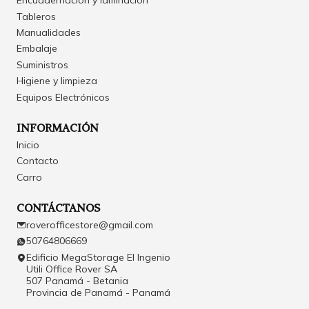
Encuadernación y laminación
Tableros
Manualidades
Embalaje
Suministros
Higiene y limpieza
Equipos Electrónicos
INFORMACIÓN
Inicio
Contacto
Carro
CONTÁCTANOS
roverofficestore@gmail.com
50764806669
Edificio MegaStorage El Ingenio
Utili Office Rover SA
507 Panamá - Betania
Provincia de Panamá - Panamá