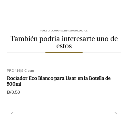
HEMOS OPTADO POR SUGERIR ESTOS PRODUCTOS.
También podría interesarte uno de
estos
PRO416
|
SiClean
Rociador Eco Blanco para Usar en la Botella de
500ml
B/.0.50