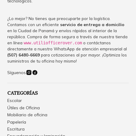
tecnológicos.
¿Lo mejor? No tienes que preocuparte por la logística.
Contamos con un eficiente
servicio de entrega a domicilio
en la Ciudad de Panamá y envíos rápidos al interior de la
república. Compra de forma segura a través de nuestra tienda
en línea
o contáctanos
www.utiliofficerover.com
directamente a nuestro WhatsApp de atención empresarial al
(507) 6480-6669
para cotizaciones al por mayor. ¡Optimiza los
suministros de tu oficina hoy mismo!
Síguenos
CATEGORÍAS
Escolar
Útiles de Oficina
Mobiliario de oficina
Papelería
Escritura