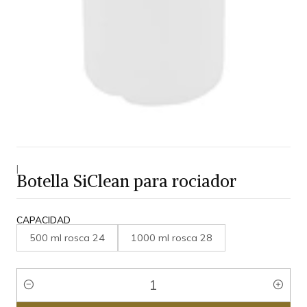
|
Botella SiClean para rociador
CAPACIDAD
500 ml rosca 24
1000 ml rosca 28
Cantidad