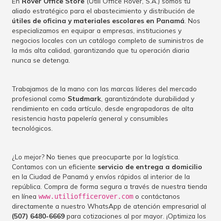
En
Rover Office Store
(Utili Office Rover, S.A.) somos tu
aliado estratégico para el abastecimiento y distribución de
útiles de oficina y materiales escolares en Panamá
. Nos
especializamos en equipar a empresas, instituciones y
negocios locales con un catálogo completo de suministros de
la más alta calidad, garantizando que tu operación diaria
nunca se detenga.
Trabajamos de la mano con las marcas líderes del mercado
profesional como
Studmark
, garantizándote durabilidad y
rendimiento en cada artículo, desde engrapadoras de alta
resistencia hasta papelería general y consumibles
tecnológicos.
¿Lo mejor? No tienes que preocuparte por la logística.
Contamos con un eficiente
servicio de entrega a domicilio
en la Ciudad de Panamá y envíos rápidos al interior de la
república. Compra de forma segura a través de nuestra tienda
en línea
o contáctanos
www.utiliofficerover.com
directamente a nuestro WhatsApp de atención empresarial al
(507) 6480-6669
para cotizaciones al por mayor. ¡Optimiza los