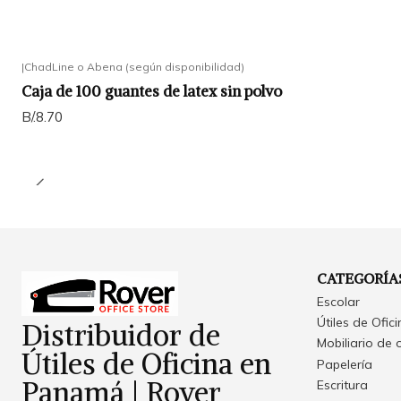
|
ChadLine o Abena (según disponibilidad)
Caja de 100 guantes de latex sin polvo
B/.8.70
CATEGORÍA
Escolar
Útiles de Ofic
Distribuidor de
Mobiliario de 
Útiles de Oficina en
Papelería
Panamá | Rover
Escritura