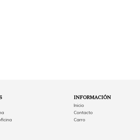
S
INFORMACIÓN
Inicio
ina
Contacto
oficina
Carro