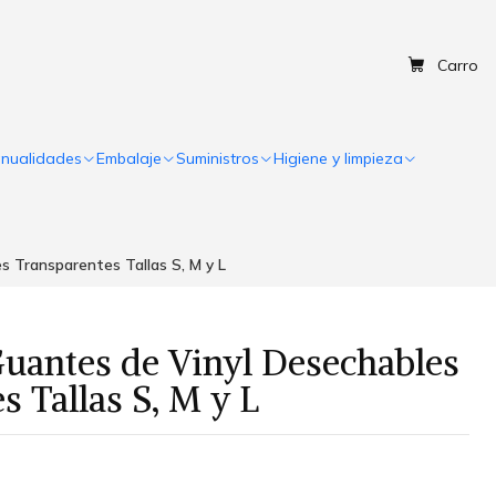
Carro
nualidades
Embalaje
Suministros
Higiene y limpieza
s Transparentes Tallas S, M y L
Guantes de Vinyl Desechables
s Tallas S, M y L