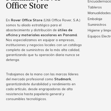
Encuadernació
Office Store
Tableros
Manualidades
Embalaje
En
Rover Office Store
(Utili Office Rover, S.A.)
Suministros
somos tu aliado estratégico para el
abastecimiento y distribución de
útiles de
Higiene y limp
oficina y materiales escolares en Panamá
.
Equipos Elect
Nos especializamos en equipar a empresas,
instituciones y negocios locales con un catálogo
completo de suministros de la más alta calidad,
garantizando que tu operación diaria nunca se
detenga.
Trabajamos de la mano con las marcas líderes
del mercado profesional como
Studmark
,
garantizándote durabilidad y rendimiento en
cada artículo, desde engrapadoras de alta
resistencia hasta papelería general y
consumibles tecnológicos.