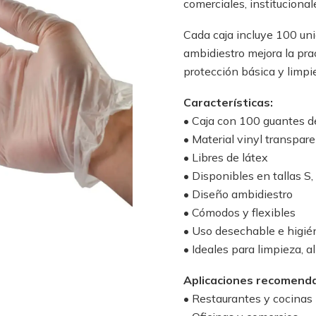
comerciales, instituciona
Cada caja incluye 100 uni
ambidiestro mejora la prac
protección básica y limpi
Características:
• Caja con 100 guantes 
• Material vinyl transpar
• Libres de látex
• Disponibles en tallas S,
• Diseño ambidiestro
• Cómodos y flexibles
• Uso desechable e higié
• Ideales para limpieza, 
Aplicaciones recomend
• Restaurantes y cocinas