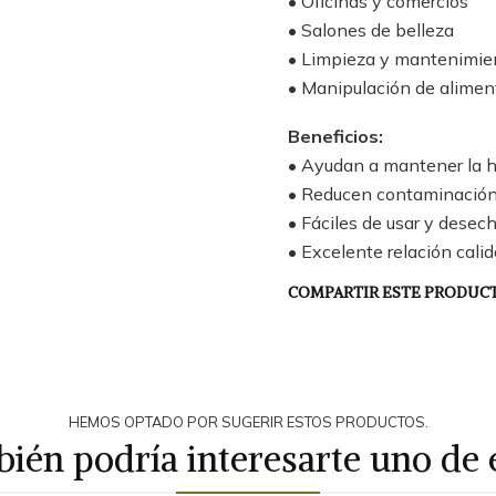
• Oficinas y comercios
• Salones de belleza
• Limpieza y mantenimie
• Manipulación de alimen
Beneficios:
• Ayudan a mantener la h
• Reducen contaminación
• Fáciles de usar y desec
• Excelente relación cali
COMPARTIR ESTE PRODUC
HEMOS OPTADO POR SUGERIR ESTOS PRODUCTOS.
ién podría interesarte uno de 