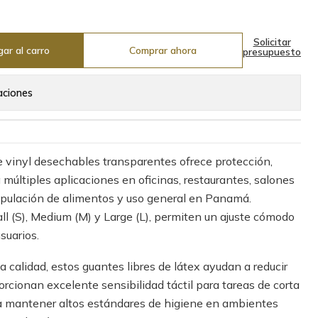
Solicitar
ar al carro
Comprar ahora
presupuesto
aciones
e vinyl desechables transparentes ofrece protección,
múltiples aplicaciones en oficinas, restaurantes, salones
nipulación de alimentos y uso general en Panamá.
ll (S), Medium (M) y Large (L), permiten un ajuste cómodo
suarios.
a calidad, estos guantes libres de látex ayudan a reducir
orcionan excelente sensibilidad táctil para tareas de corta
ra mantener altos estándares de higiene en ambientes