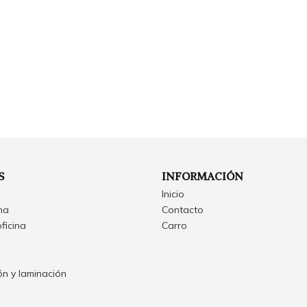
S
INFORMACIÓN
Inicio
ina
Contacto
oficina
Carro
n y laminación