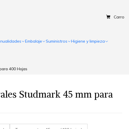
Carro
nualidades
Embalaje
Suministros
Higiene y limpieza
para 400 Hojas
irales Studmark 45 mm para