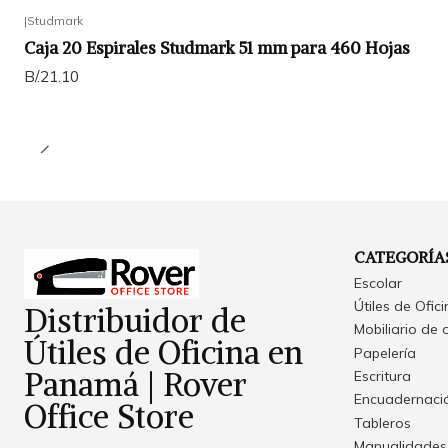
|
Studmark
Caja 20 Espirales Studmark 51 mm para 460 Hojas
B/.21.10
CATEGORÍA
Escolar
Útiles de Ofic
Distribuidor de
Mobiliario de 
Útiles de Oficina en
Papelería
Panamá | Rover
Escritura
Encuadernació
Office Store
Tableros
Manualidades