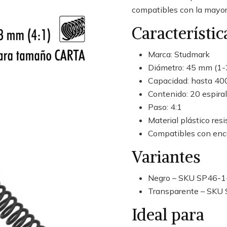
compatibles con la mayorí
Característic
Marca: Studmark
Diámetro: 45 mm (1-
Capacidad: hasta 40
Contenido: 20 espiral
Paso: 4:1
Material plástico res
Compatibles con encu
Variantes
Negro – SKU SP46-1
Transparente – SKU 
Ideal para