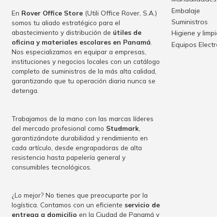
Embalaje
En
Rover Office Store
(Utili Office Rover, S.A.)
Suministros
somos tu aliado estratégico para el
abastecimiento y distribución de
útiles de
Higiene y limp
oficina y materiales escolares en Panamá
.
Equipos Elect
Nos especializamos en equipar a empresas,
instituciones y negocios locales con un catálogo
completo de suministros de la más alta calidad,
garantizando que tu operación diaria nunca se
detenga.
Trabajamos de la mano con las marcas líderes
del mercado profesional como
Studmark
,
garantizándote durabilidad y rendimiento en
cada artículo, desde engrapadoras de alta
resistencia hasta papelería general y
consumibles tecnológicos.
¿Lo mejor? No tienes que preocuparte por la
logística. Contamos con un eficiente
servicio de
entrega a domicilio
en la Ciudad de Panamá y