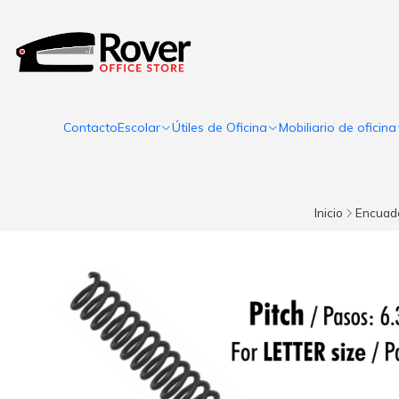
Contacto
Escolar
Útiles de Oficina
Mobiliario de oficina
Inicio
Encuade