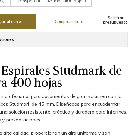
as)
Transparente – 45 mm (400 hojas)
Solicitar
ar al carro
Comprar ahora
presupuesto
aciones
 Espirales Studmark de
a 400 hojas
n profesional para documentos de gran volumen con la
sticos Studmark de 45 mm. Diseñados para encuadernar
una solución resistente, práctica y duradera para informes,
s y presentaciones.
e alta calidad, proporcionan un giro uniforme y son