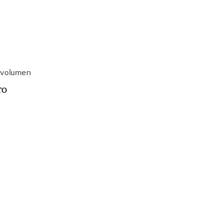
 volumen
TO