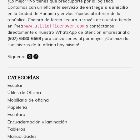
¿Lo mejor? No tienes que preocuparte por la logística.
Contamos con un eficiente
servicio de entrega a domicilio
en la Ciudad de Panamá y envíos rápidos al interior de la
república. Compra de forma segura a través de nuestra tienda
en línea
o contáctanos
www.utiliofficerover.com
directamente a nuestro WhatsApp de atención empresarial al
(507) 6480-6669
para cotizaciones al por mayor. ¡Optimiza los
suministros de tu oficina hoy mismo!
Síguenos
CATEGORÍAS
Escolar
Útiles de Oficina
Mobiliario de oficina
Papelería
Escritura
Encuadernación y laminación
Tableros
Manualidades