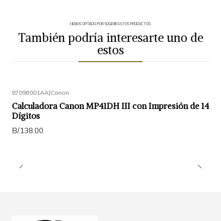
HEMOS OPTADO POR SUGERIR ESTOS PRODUCTOS.
También podría interesarte uno de
estos
8709B001AA
|
Canon
Calculadora Canon MP41DH III con Impresión de 14
Dígitos
B/.138.00