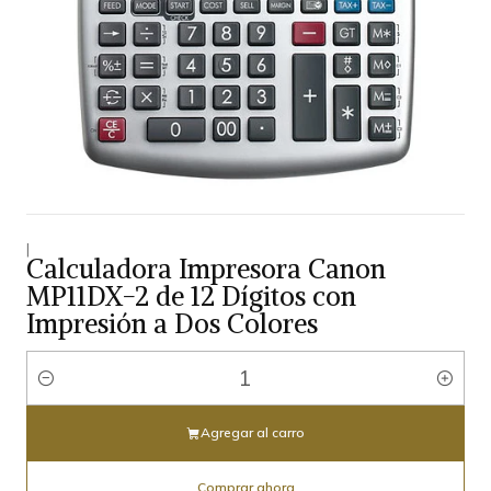
|
Calculadora Impresora Canon
MP11DX-2 de 12 Dígitos con
Impresión a Dos Colores
Cantidad
Agregar al carro
Comprar ahora