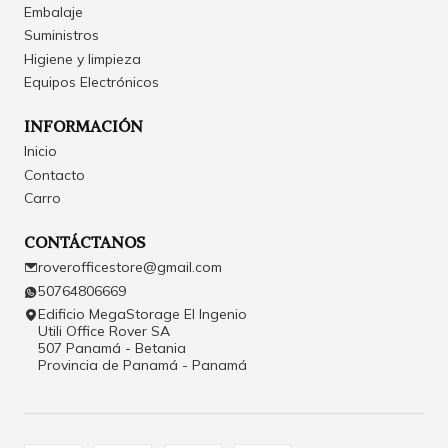
Embalaje
Suministros
Higiene y limpieza
Equipos Electrónicos
INFORMACIÓN
Inicio
Contacto
Carro
CONTÁCTANOS
roverofficestore@gmail.com
50764806669
Edificio MegaStorage El Ingenio
Utili Office Rover SA
507 Panamá - Betania
Provincia de Panamá - Panamá