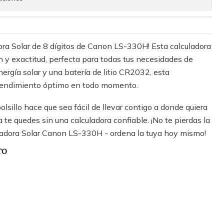
ora Solar de 8 dígitos de Canon LS-330H! Esta calculadora
 y exactitud, perfecta para todas tus necesidades de
ergía solar y una batería de litio CR2032, esta
 rendimiento óptimo en todo momento.
lsillo hace que sea fácil de llevar contigo a donde quiera
 te quedes sin una calculadora confiable. ¡No te pierdas la
ladora Solar Canon LS-330H - ordena la tuya hoy mismo!
TO