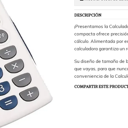
DESCRIPCIÓN
¡Presentamos la Calculad
compacta ofrece precisión
cálculo. Alimentada por en
calculadora garantiza un
Su diseño de tamaño de bo
que vayas, para que nunca
conveniencia de la Calcu
COMPARTIR ESTE PRODUC