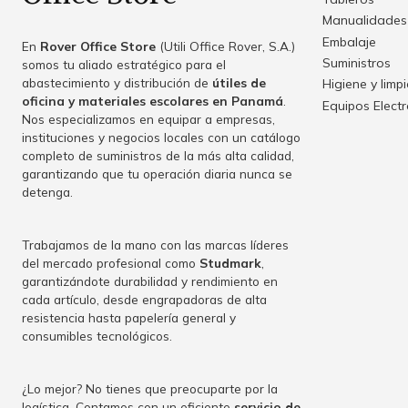
Manualidades
Embalaje
En
Rover Office Store
(Utili Office Rover, S.A.)
Suministros
somos tu aliado estratégico para el
abastecimiento y distribución de
útiles de
Higiene y limp
oficina y materiales escolares en Panamá
.
Equipos Elect
Nos especializamos en equipar a empresas,
instituciones y negocios locales con un catálogo
completo de suministros de la más alta calidad,
garantizando que tu operación diaria nunca se
detenga.
Trabajamos de la mano con las marcas líderes
del mercado profesional como
Studmark
,
garantizándote durabilidad y rendimiento en
cada artículo, desde engrapadoras de alta
resistencia hasta papelería general y
consumibles tecnológicos.
¿Lo mejor? No tienes que preocuparte por la
logística. Contamos con un eficiente
servicio de