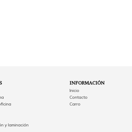
S
INFORMACIÓN
Inicio
ina
Contacto
oficina
Carro
n y laminación