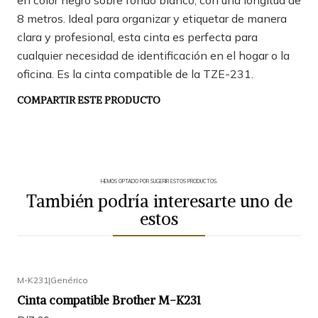
en color negro sobre fondo blanco, con una longitud de
8 metros. Ideal para organizar y etiquetar de manera
clara y profesional, esta cinta es perfecta para
cualquier necesidad de identificación en el hogar o la
oficina. Es la cinta compatible de la TZE-231.
COMPARTIR ESTE PRODUCTO
HEMOS OPTADO POR SUGERIR ESTOS PRODUCTOS.
También podría interesarte uno de
estos
M-K231
|
Genérico
Cinta compatible Brother M-K231