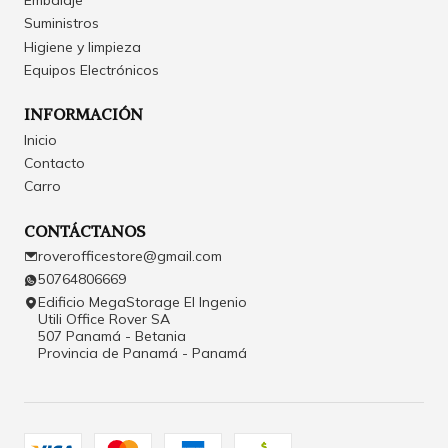
Embalaje
Suministros
Higiene y limpieza
Equipos Electrónicos
INFORMACIÓN
Inicio
Contacto
Carro
CONTÁCTANOS
roverofficestore@gmail.com
50764806669
Edificio MegaStorage El Ingenio
Utili Office Rover SA
507 Panamá - Betania
Provincia de Panamá - Panamá