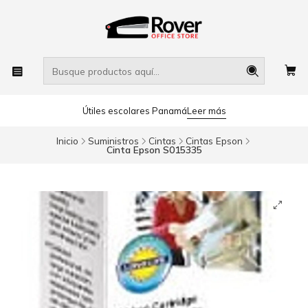
Útiles escolares Panamá
Leer más
Inicio
Suministros
Cintas
Cintas Epson
Cinta Epson S015335