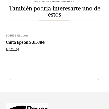
HEMOS OPTADO POR SUGERIR ESTOS PRODUCTOS.
También podría interesarte uno de
estos
S015384
|
Epson
Cinta Epson S015384
B/.21.24