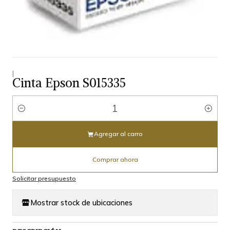
|
Cinta Epson S015335
Cantidad
Agregar al carro
Comprar ahora
Solicitar presupuesto
Mostrar stock de ubicaciones