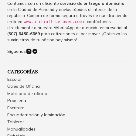
Contamos con un eficiente
servicio de entrega a domicilio
en la Ciudad de Panamá y envíos rápidos al interior de la
república. Compra de forma segura a través de nuestra tienda
en línea
o contáctanos
www.utiliofficerover.com
directamente a nuestro WhatsApp de atención empresarial al
(507) 6480-6669
para cotizaciones al por mayor. ¡Optimiza los
suministros de tu oficina hoy mismo!
Síguenos
CATEGORÍAS
Escolar
Útiles de Oficina
Mobiliario de oficina
Papelería
Escritura
Encuadernación y laminación
Tableros
Manualidades