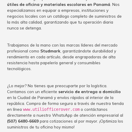
útiles de oficina y materiales escolares en Panamá
. Nos
especializamos en equipar a empresas, instituciones y
negocios locales con un catálogo completo de suministros de
la más alta calidad, garantizando que tu operación diaria
nunca se detenga.
Trabajamos de la mano con las marcas líderes del mercado
profesional como
Studmark
, garantizándote durabilidad y
rendimiento en cada artículo, desde engrapadoras de alta
resistencia hasta papelería general y consumibles
tecnológicos.
¿Lo mejor? No tienes que preocuparte por la logística.
Contamos con un eficiente
servicio de entrega a domicilio
en la Ciudad de Panamá y envíos rápidos al interior de la
república. Compra de forma segura a través de nuestra tienda
en línea
o contáctanos
www.utiliofficerover.com
directamente a nuestro WhatsApp de atención empresarial al
(507) 6480-6669
para cotizaciones al por mayor. ¡Optimiza los
suministros de tu oficina hoy mismo!