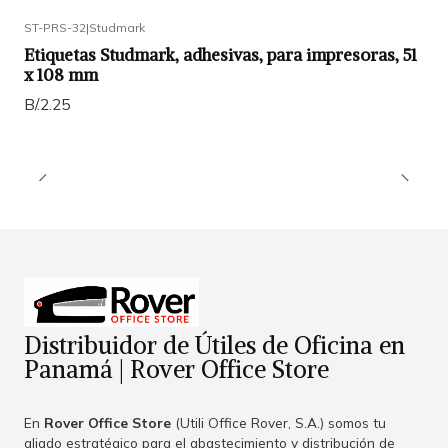
ST-PRS-32
|
Studmark
Etiquetas Studmark, adhesivas, para impresoras, 51
x 108 mm
B/.2.25
Distribuidor de Útiles de Oficina en
Panamá | Rover Office Store
En
Rover Office Store
(Utili Office Rover, S.A.) somos tu
aliado estratégico para el abastecimiento y distribución de