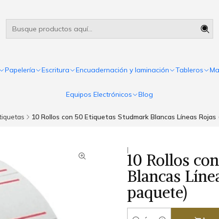
Útiles escolares Panamá
Leer más
Papelería
Escritura
Encuadernación y laminación
Tableros
Ma
Equipos Electrónicos
Blog
tiquetas
10 Rollos con 50 Etiquetas Studmark Blancas Líneas Rojas
|
10 Rollos co
Blancas Líne
paquete)