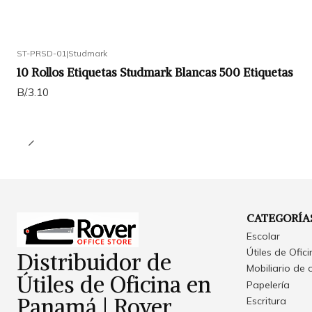
ST-PRSD-01
|
Studmark
10 Rollos Etiquetas Studmark Blancas 500 Etiquetas
B/.3.10
CATEGORÍA
Escolar
Útiles de Ofic
Distribuidor de
Mobiliario de 
Útiles de Oficina en
Papelería
Panamá | Rover
Escritura