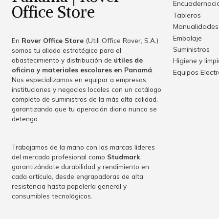
Encuadernació
Office Store
Tableros
Manualidades
Embalaje
En
Rover Office Store
(Utili Office Rover, S.A.)
Suministros
somos tu aliado estratégico para el
abastecimiento y distribución de
útiles de
Higiene y limp
oficina y materiales escolares en Panamá
.
Equipos Elect
Nos especializamos en equipar a empresas,
instituciones y negocios locales con un catálogo
completo de suministros de la más alta calidad,
garantizando que tu operación diaria nunca se
detenga.
Trabajamos de la mano con las marcas líderes
del mercado profesional como
Studmark
,
garantizándote durabilidad y rendimiento en
cada artículo, desde engrapadoras de alta
resistencia hasta papelería general y
consumibles tecnológicos.