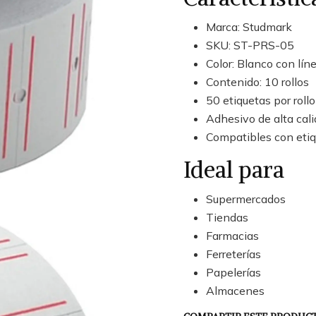
Marca: Studmark
SKU: ST-PRS-05
Color: Blanco con líne
Contenido: 10 rollos
50 etiquetas por rollo
Adhesivo de alta cal
Compatibles con etiq
Ideal para
Supermercados
Tiendas
Farmacias
Ferreterías
Papelerías
Almacenes