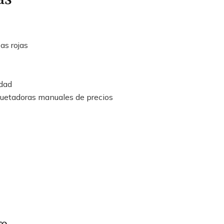
as rojas
idad
uetadoras manuales de precios