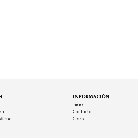
S
INFORMACIÓN
Inicio
ina
Contacto
oficina
Carro