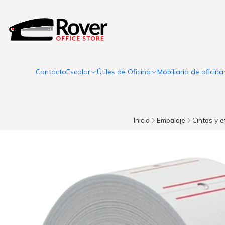
Contacto
Escolar
Útiles de Oficina
Mobiliario de oficina
Inicio
Embalaje
Cintas y e