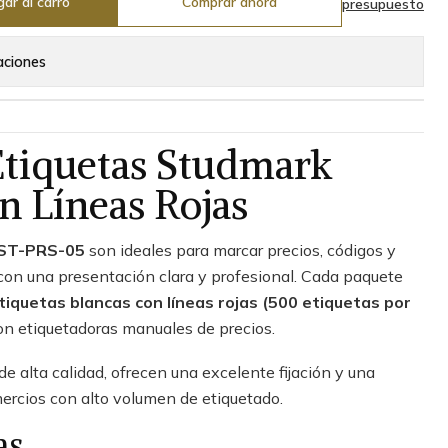
ar al carro
Comprar ahora
presupuesto
aciones
Etiquetas Studmark
n Líneas Rojas
ST-PRS-05
son ideales para marcar precios, códigos y
con una presentación clara y profesional. Cada paquete
tiquetas blancas con líneas rojas (500 etiquetas por
on etiquetadoras manuales de precios.
e alta calidad, ofrecen una excelente fijación y una
ercios con alto volumen de etiquetado.
as