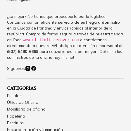
¿Lo mejor? No tienes que preocuparte por la logística.
Contamos con un eficiente
servicio de entrega a domicilio
en la Ciudad de Panamá y envíos rápidos al interior de la
república. Compra de forma segura a través de nuestra tienda
en línea
o contáctanos
www.utiliofficerover.com
directamente a nuestro WhatsApp de atención empresarial al
(507) 6480-6669
para cotizaciones al por mayor. ¡Optimiza los
suministros de tu oficina hoy mismo!
Síguenos
CATEGORÍAS
Escolar
Útiles de Oficina
Mobiliario de oficina
Papelería
Escritura
Encuadernación y laminación