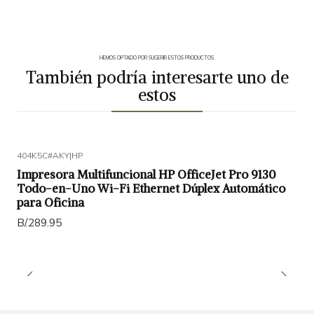
HEMOS OPTADO POR SUGERIR ESTOS PRODUCTOS.
También podría interesarte uno de
estos
404K5C#AKY
|
HP
Impresora Multifuncional HP OfficeJet Pro 9130
Todo-en-Uno Wi-Fi Ethernet Dúplex Automático
para Oficina
B/.289.95