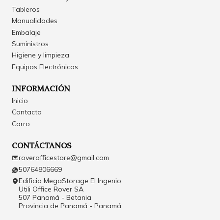
Tableros
Manualidades
Embalaje
Suministros
Higiene y limpieza
Equipos Electrónicos
INFORMACIÓN
Inicio
Contacto
Carro
CONTÁCTANOS
roverofficestore@gmail.com
50764806669
Edificio MegaStorage El Ingenio
Utili Office Rover SA
507 Panamá - Betania
Provincia de Panamá - Panamá