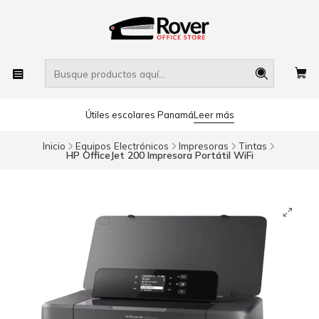
Útiles escolares Panamá
Leer más
Inicio
Equipos Electrónicos
Impresoras
Tintas
HP OfficeJet 200 Impresora Portátil WiFi