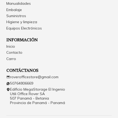
Manualidades
Embalaje
Suministros
Higiene y limpieza
Equipos Electrónicos
INFORMACIÓN
Inicio
Contacto
Carro
CONTÁCTANOS
roverofficestore@gmail.com
50764806669
Edificio MegaStorage El Ingenio
Utili Office Rover SA
507 Panamá - Betania
Provincia de Panamá - Panamá