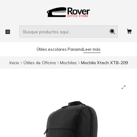
Útiles escolares Panamá
Leer más
Inicio
Útiles de Oficina
Mochilas
Mochila Xtech XTB-209