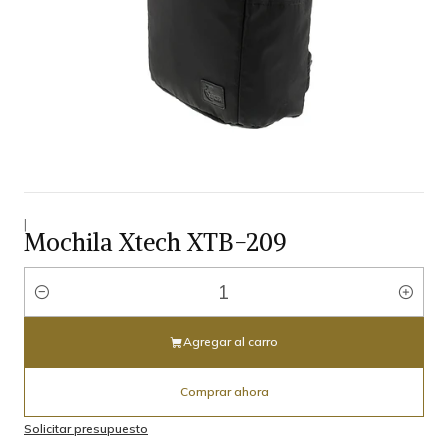
|
Mochila Xtech XTB-209
Cantidad
Agregar al carro
Comprar ahora
Solicitar presupuesto