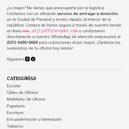
¿Lo mejor? No tienes que preocuparte por la logística.
Contamos con un eficiente
servicio de entrega a domicilio
en la Ciudad de Panamá y envíos rápidos al interior de la
república. Compra de forma segura a través de nuestra tienda
en línea
o contáctanos
www.utiliofficerover.com
directamente a nuestro WhatsApp de atención empresarial al
(507) 6480-6669
para cotizaciones al por mayor. ¡Optimiza los
suministros de tu oficina hoy mismo!
Síguenos
CATEGORÍAS
Escolar
Útiles de Oficina
Mobiliario de oficina
Papelería
Escritura
Encuadernación y laminación
Tableros