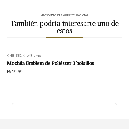
HEMOS OPTADO POR SUGERIR ESTOS PRODUCTOS.
También podría interesarte uno de
estos
KNB-582
|
KlipXtreme
Mochila Emblem de Poliéster 3 bolsillos
B/.19.69