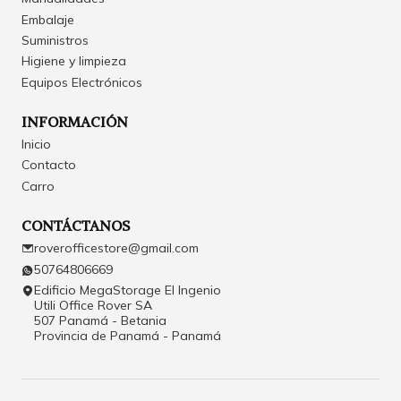
Embalaje
Suministros
Higiene y limpieza
Equipos Electrónicos
INFORMACIÓN
Inicio
Contacto
Carro
CONTÁCTANOS
roverofficestore@gmail.com
50764806669
Edificio MegaStorage El Ingenio
Utili Office Rover SA
507 Panamá - Betania
Provincia de Panamá - Panamá