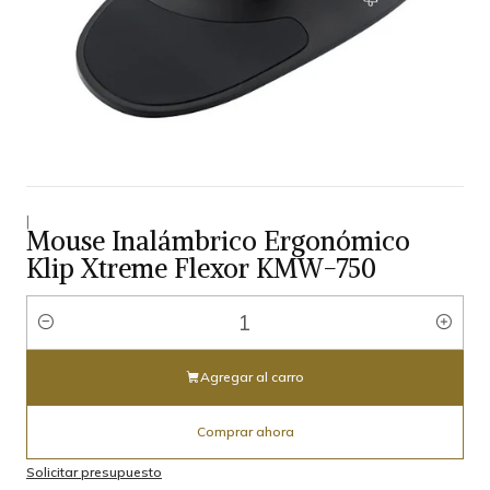
|
Mouse Inalámbrico Ergonómico
Klip Xtreme Flexor KMW-750
Cantidad
Agregar al carro
Comprar ahora
Solicitar presupuesto