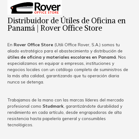
Distribuidor de Útiles de Oficina en
Panamá | Rover Office Store
En
Rover Office Store
(Utili Office Rover, S.A.) somos tu
aliado estratégico para el abastecimiento y distribución de
útiles de oficina y materiales escolares en Panamá
. Nos
especializamos en equipar a empresas, instituciones y
negocios locales con un catálogo completo de suministros de
la más alta calidad, garantizando que tu operación diaria
nunca se detenga.
Trabajamos de la mano con las marcas líderes del mercado
profesional como
Studmark
, garantizándote durabilidad y
rendimiento en cada artículo, desde engrapadoras de alta
resistencia hasta papelería general y consumibles
tecnológicos.