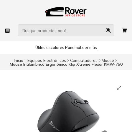
Útiles escolares Panamá
Leer más
Inicio
Equipos Electrónicos
Computadoras
Mouse
Mouse Inalámbrico Ergonómico Klip Xtreme Flexor KMW-750