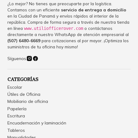
¿Lo mejor? No tienes que preocuparte por la logística.
Contamos con un eficiente
servicio de entrega a domicilio
en la Ciudad de Panamá y envíos rápidos al interior de la
república. Compra de forma segura a través de nuestra tienda
en línea
o contáctanos
www.utiliofficerover.com
directamente a nuestro WhatsApp de atención empresarial al
(507) 6480-6669
para cotizaciones al por mayor. ¡Optimiza los
suministros de tu oficina hoy mismo!
Síguenos
CATEGORÍAS
Escolar
Útiles de Oficina
Mobiliario de oficina
Papelería
Escritura
Encuadernación y laminación
Tableros
Manualidades