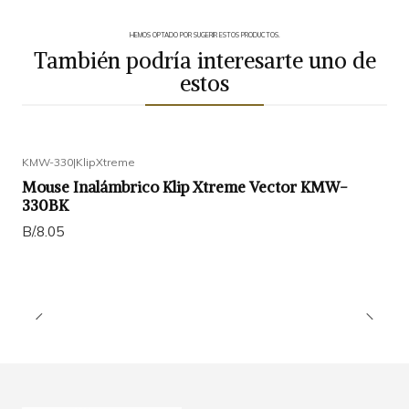
HEMOS OPTADO POR SUGERIR ESTOS PRODUCTOS.
También podría interesarte uno de
estos
KMW-330
|
KlipXtreme
Mouse Inalámbrico Klip Xtreme Vector KMW-
330BK
B/.8.05