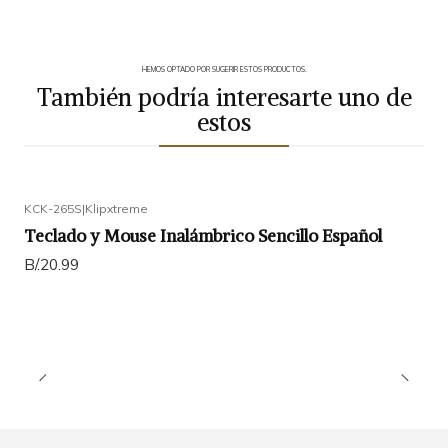
HEMOS OPTADO POR SUGERIR ESTOS PRODUCTOS.
También podría interesarte uno de
estos
KCK-265S
|
Klipxtreme
Teclado y Mouse Inalámbrico Sencillo Español
B/.20.99