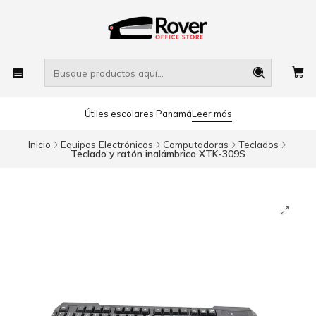
Útiles escolares Panamá
Leer más
Inicio
Equipos Electrónicos
Computadoras
Teclados
Teclado y ratón inalámbrico XTK-309S