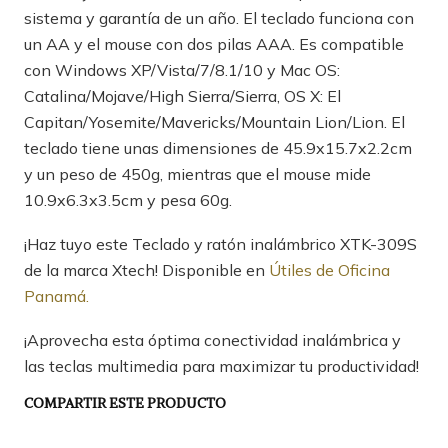
sistema y garantía de un año. El teclado funciona con
un AA y el mouse con dos pilas AAA. Es compatible
con Windows XP/Vista/7/8.1/10 y Mac OS:
Catalina/Mojave/High Sierra/Sierra, OS X: El
Capitan/Yosemite/Mavericks/Mountain Lion/Lion. El
teclado tiene unas dimensiones de 45.9x15.7x2.2cm
y un peso de 450g, mientras que el mouse mide
10.9x6.3x3.5cm y pesa 60g.
¡Haz tuyo este Teclado y ratón inalámbrico XTK-309S
de la marca Xtech! Disponible en
Útiles de Oficina
Panamá.
¡Aprovecha esta óptima conectividad inalámbrica y
las teclas multimedia para maximizar tu productividad!
COMPARTIR ESTE PRODUCTO