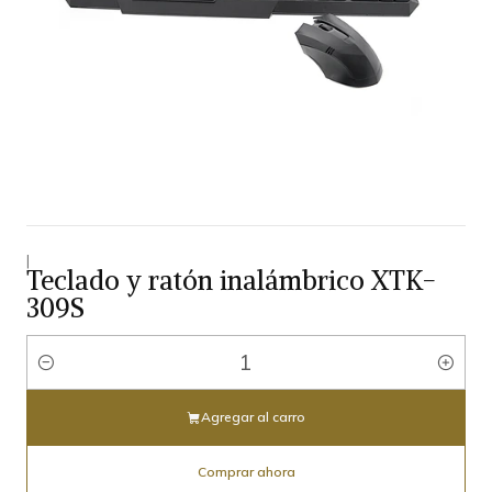
|
Teclado y ratón inalámbrico XTK-
309S
Cantidad
Agregar al carro
Comprar ahora