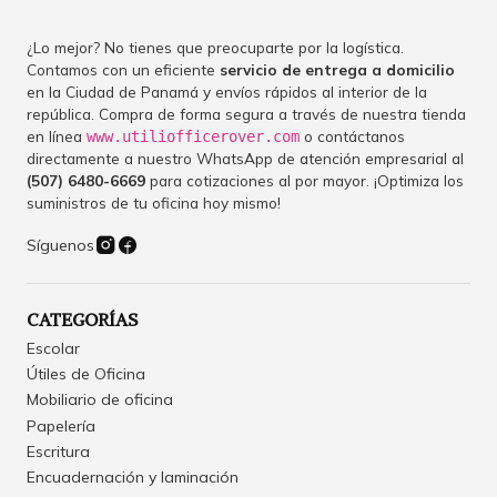
¿Lo mejor? No tienes que preocuparte por la logística.
Contamos con un eficiente
servicio de entrega a domicilio
en la Ciudad de Panamá y envíos rápidos al interior de la
república. Compra de forma segura a través de nuestra tienda
en línea
o contáctanos
www.utiliofficerover.com
directamente a nuestro WhatsApp de atención empresarial al
(507) 6480-6669
para cotizaciones al por mayor. ¡Optimiza los
suministros de tu oficina hoy mismo!
Síguenos
CATEGORÍAS
Escolar
Útiles de Oficina
Mobiliario de oficina
Papelería
Escritura
Encuadernación y laminación