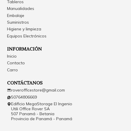
Tableros
Manualidades
Embalaje
Suministros
Higiene y limpieza
Equipos Electrónicos
INFORMACIÓN
Inicio
Contacto
Carro
CONTÁCTANOS
roverofficestore@gmail.com
50764806669
Edificio MegaStorage El Ingenio
Utili Office Rover SA
507 Panamá - Betania
Provincia de Panamá - Panamá