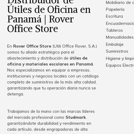
Mobiliario de 
Útiles de Oficina en
Papelería
Panamá | Rover
Escritura
Encuadernació
Office Store
Tableros
Manualidades
Embalaje
En
Rover Office Store
(Utili Office Rover, S.A.)
Suministros
somos tu aliado estratégico para el
abastecimiento y distribución de
útiles de
Higiene y limp
oficina y materiales escolares en Panamá
.
Equipos Elect
Nos especializamos en equipar a empresas,
instituciones y negocios locales con un catálogo
completo de suministros de la más alta calidad,
garantizando que tu operación diaria nunca se
detenga.
Trabajamos de la mano con las marcas líderes
del mercado profesional como
Studmark
,
garantizándote durabilidad y rendimiento en
cada artículo, desde engrapadoras de alta