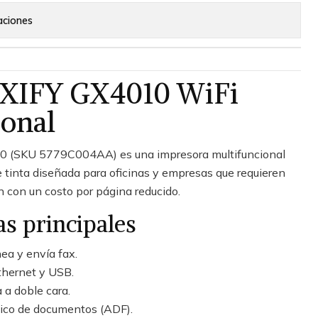
aciones
XIFY GX4010 WiFi
ional
 (SKU 5779C004AA) es una impresora multifuncional
 tinta diseñada para oficinas y empresas que requieren
 con un costo por página reducido.
as principales
ea y envía fax.
thernet y USB.
 a doble cara.
ico de documentos (ADF).