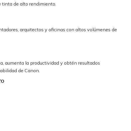
tinta de alto rendimiento.
tadores, arquitectos y oficinas con altos volúmenes de
a, aumenta la productividad y obtén resultados
iabilidad de Canon.
TO