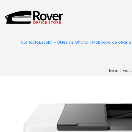
Contacto
Escolar
Útiles de Oficina
Mobiliario de oficina
Inicio
Equi