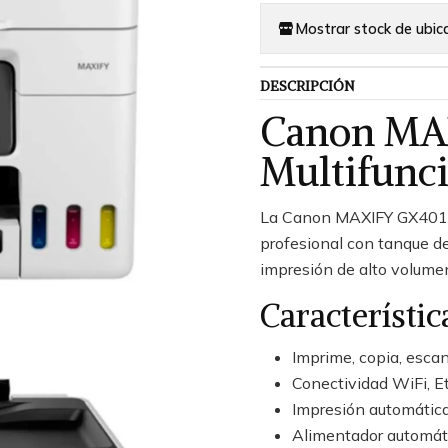
Mostrar stock de ubic
DESCRIPCIÓN
Canon MA
Multifunc
La Canon MAXIFY GX4010
profesional con tanque de
impresión de alto volumen
Característic
Imprime, copia, escan
Conectividad WiFi, E
Impresión automática
Alimentador automát