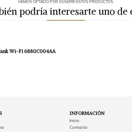
HEMOS OPTADO POR SUGERIR ESTOS PRODUCTOS.
ién podría interesarte uno de 
Tank Wi-Fi 6880C004AA
S
INFORMACIÓN
Inicio
ina
Contacto