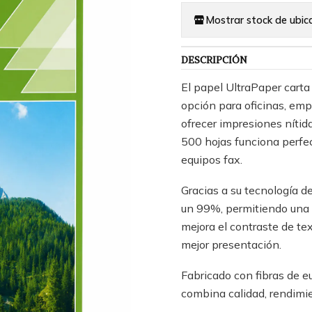
Mostrar stock de ubic
DESCRIPCIÓN
El papel UltraPaper carta
opción para oficinas, emp
ofrecer impresiones nítid
500 hojas funciona perfec
equipos fax.
Gracias a su tecnología d
un 99%, permitiendo una i
mejora el contraste de t
mejor presentación.
Fabricado con fibras de eu
combina calidad, rendimie