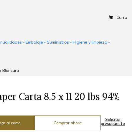
Carro
nualidades
Embalaje
Suministros
Higiene y limpieza
% Blancura
per Carta 8.5 x 11 20 lbs 94%
Solicitar
ar al carro
Comprar ahora
presupuesto