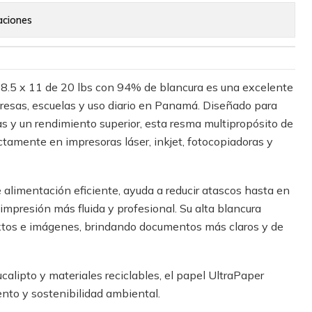
aciones
 8.5 x 11 de 20 lbs con 94% de blancura es una excelente
resas, escuelas y uso diario en Panamá. Diseñado para
as y un rendimiento superior, esta resma multipropósito de
tamente en impresoras láser, inkjet, fotocopiadoras y
e alimentación eficiente, ayuda a reducir atascos hasta en
mpresión más fluida y profesional. Su alta blancura
extos e imágenes, brindando documentos más claros y de
calipto y materiales reciclables, el papel UltraPaper
nto y sostenibilidad ambiental.