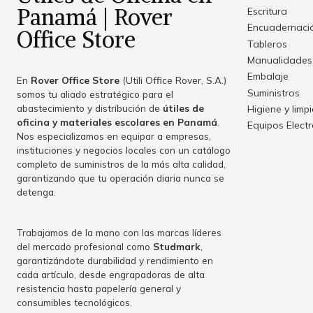
Panamá | Rover
Escritura
Encuadernació
Office Store
Tableros
Manualidades
Embalaje
En
Rover Office Store
(Utili Office Rover, S.A.)
Suministros
somos tu aliado estratégico para el
abastecimiento y distribución de
útiles de
Higiene y limp
oficina y materiales escolares en Panamá
.
Equipos Elect
Nos especializamos en equipar a empresas,
instituciones y negocios locales con un catálogo
completo de suministros de la más alta calidad,
garantizando que tu operación diaria nunca se
detenga.
Trabajamos de la mano con las marcas líderes
del mercado profesional como
Studmark
,
garantizándote durabilidad y rendimiento en
cada artículo, desde engrapadoras de alta
resistencia hasta papelería general y
consumibles tecnológicos.