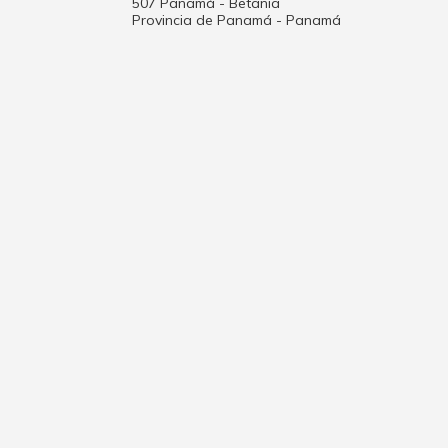
507 Panamá - Betania
Provincia de Panamá - Panamá