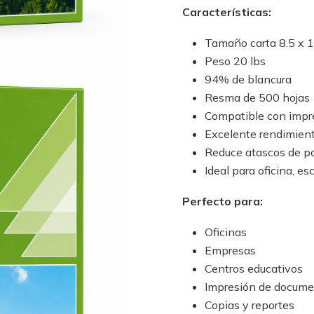
Características:
Tamaño carta 8.5 x 
Peso 20 lbs
94% de blancura
Resma de 500 hojas
Compatible con impre
Excelente rendimient
Reduce atascos de p
Ideal para oficina, e
Perfecto para:
Oficinas
Empresas
Centros educativos
Impresión de docum
Copias y reportes